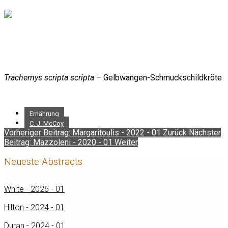
Trachemys scripta scripta
– Gelbwangen-Schmuckschildkröte
Ernährung
C. J. McCoy
Vorheriger Beitrag: Margaritoulis - 2022 - 01
Zurück
Nächster
Beitrag: Mazzoleni - 2020 - 01
Weiter
Neueste Abstracts
White - 2026 - 01
Hilton - 2024 - 01
Duran - 2024 - 01