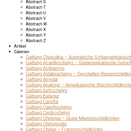
Abstract-S
Abstract-T
Abstract-U
Abstract-V
Abstract-W
Abstract-X
Abstract-Y
Abstract-Z
Artikel
Galerien
Gattung Chelodina – Australische Schlangenhalssch
Gattung Acanthochelys – Südamerikanische Sumpf
Gattung Actinemys
Gattung Aldabrachelys – Seychellen-Riesenschildkr
Gattung Amyda
Gattung Apalone – Amerikanische Weichschildkröt
Gattung Astrochelys
Gattung Batagur
Gattung Caretta
Gattung Carettochelys
Gattung Centrochelys
Gattung Chelonia – Grüne Meeresschildkröten
Gattung Chelonoidis
Gattung Chelus – Fransenschildkröten