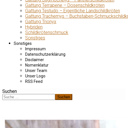
Gattung Terrapene – Dosenschildkröten
Gattung Testudo – Eigentliche Landschildkröten
Gattung Trachemys – Buchstaben-Schmuckschildk
Gattung Trionyx
Hybriden
Schildkrötenschmuck
Sonstiges
Sonstiges
Impressum
Datenschutzerklärung
Disclaimer
Nomenklatur
Unser Team
Unser Logo
RSS Feed
Suchen
Suchen