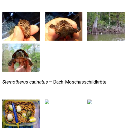
Sternotherus carinatus
– Dach-Moschusschildkröte