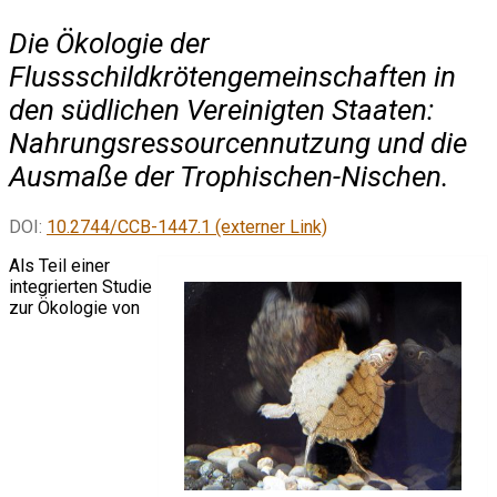
Die Ökologie der
Flussschildkrötengemeinschaften in
den südlichen Vereinigten Staaten:
Nahrungsressourcennutzung und die
Ausmaße der Trophischen-Nischen.
DOI:
10.2744/CCB-1447.1 (externer Link)
Als Teil einer
integrierten Studie
zur Ökologie von