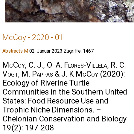
McCoy - 2020 - 01
Abstracts M
02. Januar 2023
Zugriffe: 1467
McCoy, C. J., O. A. Flores-Villela, R. C.
Vogt, M. Pappas & J. K McCoy
(2020):
Ecology of Riverine Turtle
Communities in the Southern United
States: Food Resource Use and
Trophic Niche Dimensions. –
Chelonian Conservation and Biology
19(2): 197-208.