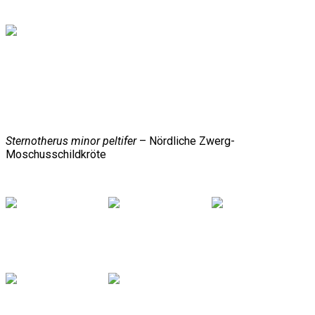
Sternotherus minor peltifer
– Nördliche Zwerg-
Moschusschildkröte