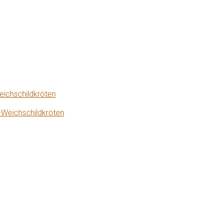
eichschildkröten
-Weichschildkröten