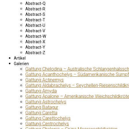
Abstract-Q
Abstract-R
Abstract-S
Abstract-T
Abstract-U
Abstract-V
Abstract-W
Abstract-X
Abstract-Y
Abstract-Z
Artikel
Galerien
Gattung Chelodina – Australische Schlangenhalssch
Gattung Acanthochelys – Südamerikanische Sumpf
Gattung Actinemys
Gattung Aldabrachelys – Seychellen-Riesenschildkr
Gattung Amyda
Gattung Apalone – Amerikanische Weichschildkröt
Gattung Astrochelys
Gattung Batagur
Gattung Caretta
Gattung Carettochelys
Gattung Centrochelys