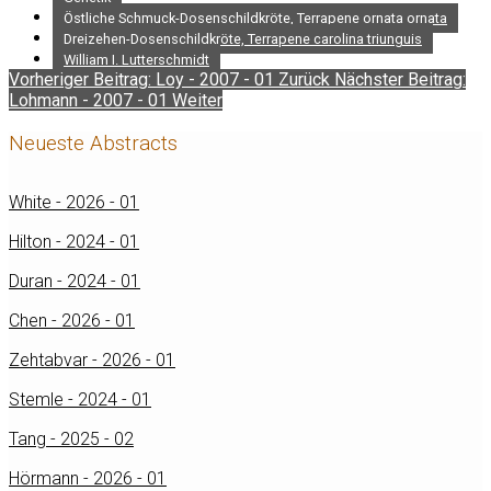
Östliche Schmuck-Dosenschildkröte, Terrapene ornata ornata
Dreizehen-Dosenschildkröte, Terrapene carolina triunguis
William I. Lutterschmidt
Vorheriger Beitrag: Loy - 2007 - 01
Zurück
Nächster Beitrag:
Lohmann - 2007 - 01
Weiter
Neueste Abstracts
White - 2026 - 01
Hilton - 2024 - 01
Duran - 2024 - 01
Chen - 2026 - 01
Zehtabvar - 2026 - 01
Stemle - 2024 - 01
Tang - 2025 - 02
Hörmann - 2026 - 01