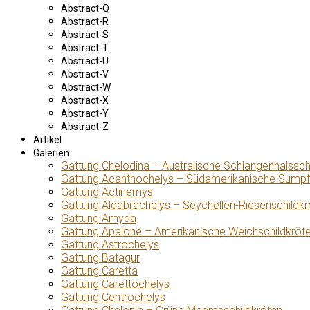
Abstract-Q
Abstract-R
Abstract-S
Abstract-T
Abstract-U
Abstract-V
Abstract-W
Abstract-X
Abstract-Y
Abstract-Z
Artikel
Galerien
Gattung Chelodina – Australische Schlangenhalssch
Gattung Acanthochelys – Südamerikanische Sumpf
Gattung Actinemys
Gattung Aldabrachelys – Seychellen-Riesenschildkr
Gattung Amyda
Gattung Apalone – Amerikanische Weichschildkröt
Gattung Astrochelys
Gattung Batagur
Gattung Caretta
Gattung Carettochelys
Gattung Centrochelys