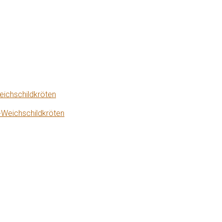
eichschildkröten
-Weichschildkröten