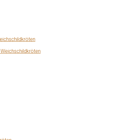
eichschildkröten
-Weichschildkröten