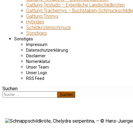
Gattung Testudo – Eigentliche Landschildkröten
Gattung Trachemys – Buchstaben-Schmuckschildk
Gattung Trionyx
Hybriden
Schildkrötenschmuck
Sonstiges
Sonstiges
Impressum
Datenschutzerklärung
Disclaimer
Nomenklatur
Unser Team
Unser Logo
RSS Feed
Suchen
Suchen