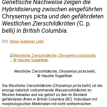
Genetische Nachweise zeigen die
Hybridisierung zwischen eingeführten
Chrysemys picta
und den gefährdeten
Westlichen Zierschildkröten (
C. p.
belli
) in British Columbia.
DOI:
None (externer Link)
Westliche Zierschildkröte,
Chrysemys picta bellii
,
© Haushe Suganthan
Die Westliche Zierschildkröte (
Chrysemys picta bellii
) ist die
einzige natürlich vorkommende Wasserschildkröte im
Westen Kanadas und sie gehört zu den im Bestand
gefährdeten Arten in British Columbia (BC). Individuen mit
morphologischen Merkmalen mit nicht-einheimischen