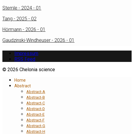
Stemle - 2024 - 01
Tang - 2025 - 02
Hörmann - 2026 - 01
Gaudzinski-Windheuser - 2026 - 01
Impressum
RSS Feed
© 2026 Chelonia science
Home
Abstract
Abstract-A
Abstract-B
Abstract-C
Abstract-D
Abstract-E
Abstract-F
Abstract-G
Abstract-H