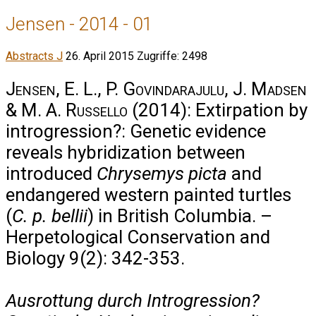
Jensen - 2014 - 01
Abstracts J
26. April 2015
Zugriffe: 2498
Jensen, E. L., P. Govindarajulu, J. Madsen
& M. A. Russello
(2014): Extirpation by
introgression?: Genetic evidence
reveals hybridization between
introduced
Chrysemys picta
and
endangered western painted turtles
(
C. p. bellii
) in British Columbia. –
Herpetological Conservation and
Biology 9(2): 342-353.
Ausrottung durch Introgression?