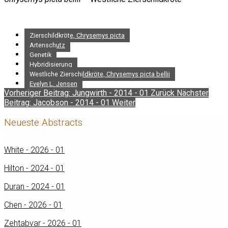
Zierschildkröte, Chrysemys picta
Artenschutz
Genetik
Hybridisierung
Westliche Zierschildkröte, Chrysemys picta bellii
Evelyn L. Jensen
Vorheriger Beitrag: Jungwirth - 2014 - 01
Zurück
Nächster
Beitrag: Jacobson - 2014 - 01
Weiter
Neueste Abstracts
White - 2026 - 01
Hilton - 2024 - 01
Duran - 2024 - 01
Chen - 2026 - 01
Zehtabvar - 2026 - 01