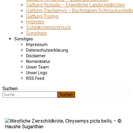
Gattung Testudo – Eigentliche Landschildkröten
Gattung Trachemys – Buchstaben-Schmuckschildk
Gattung Trionyx
Hybriden
Schildkrötenschmuck
Sonstiges
Sonstiges
Impressum
Datenschutzerklärung
Disclaimer
Nomenklatur
Unser Team
Unser Logo
RSS Feed
Suchen
Suchen