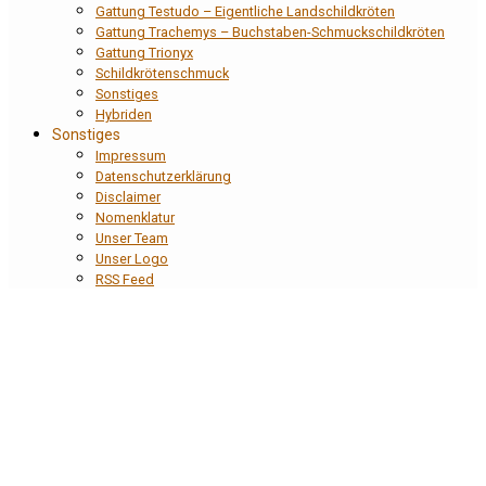
Gattung Testudo – Eigentliche Landschildkröten
Gattung Trachemys – Buchstaben-Schmuckschildkröten
Gattung Trionyx
Schildkrötenschmuck
Sonstiges
Hybriden
Sonstiges
Impressum
Datenschutzerklärung
Disclaimer
Nomenklatur
Unser Team
Unser Logo
RSS Feed