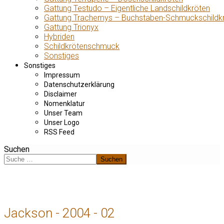
Gattung Testudo – Eigentliche Landschildkröten
Gattung Trachemys – Buchstaben-Schmuckschildk
Gattung Trionyx
Hybriden
Schildkrötenschmuck
Sonstiges
Sonstiges
Impressum
Datenschutzerklärung
Disclaimer
Nomenklatur
Unser Team
Unser Logo
RSS Feed
Suchen
Suchen
Jackson - 2004 - 02