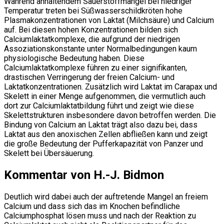
Während anhaltendem Sauerstoffmangel bei niedriger
Temperatur treten bei Süßwasserschildkröten hohe
Plasmakonzentrationen von Laktat (Milchsäure) und Calcium
auf. Bei diesen hohen Konzentrationen bilden sich
Calciumlaktatkomplexe, die aufgrund der niedrigen
Assoziationskonstante unter Normalbedingungen kaum
physiologische Bedeutung haben. Diese
Calciumlaktatkomplexe führen zu einer signifikanten,
drastischen Verringerung der freien Calcium- und
Laktatkonzentrationen. Zusätzlich wird Laktat im Carapax und
Skelett in einer Menge aufgenommen, die vermutlich auch
dort zur Calciumlaktatbildung führt und zeigt wie diese
Skelettstrukturen insbesondere davon betroffen werden. Die
Bindung von Calcium an Laktat trägt also dazu bei, dass
Laktat aus den anoxischen Zellen abfließen kann und zeigt
die große Bedeutung der Pufferkapazität von Panzer und
Skelett bei Übersäuerung.
Kommentar von H.-J. Bidmon
Deutlich wird dabei auch der auftretende Mangel an freiem
Calcium und dass sich das im Knochen befindliche
Calciumphosphat lösen muss und nach der Reaktion zu