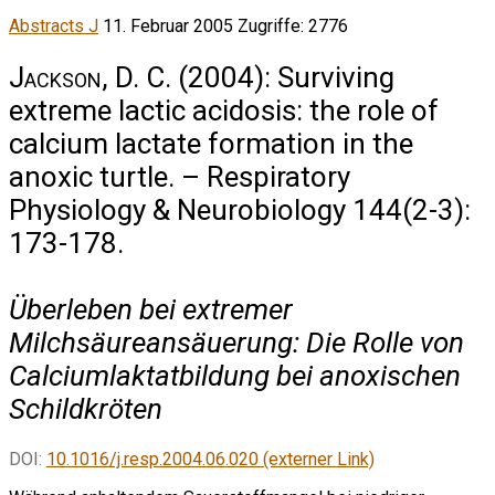
Abstracts J
11. Februar 2005
Zugriffe: 2776
Jackson, D. C.
(2004): Surviving
extreme lactic acidosis: the role of
calcium lactate formation in the
anoxic turtle. – Respiratory
Physiology & Neurobiology 144(2-3):
173-178.
Überleben bei extremer
Milchsäureansäuerung: Die Rolle von
Calciumlaktatbildung bei anoxischen
Schildkröten
DOI:
10.1016/j.resp.2004.06.020 (externer Link)