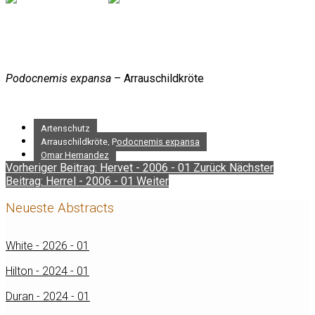
Podocnemis expansa
– Arrauschildkröte
Artenschutz
Arrauschildkröte, Podocnemis expansa
Omar Hernandez
Vorheriger Beitrag: Hervet - 2006 - 01
Zurück
Nächster
Beitrag: Herrel - 2006 - 01
Weiter
Neueste Abstracts
White - 2026 - 01
Hilton - 2024 - 01
Duran - 2024 - 01