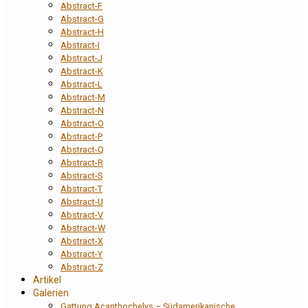
Abstract-F
Abstract-G
Abstract-H
Abstract-I
Abstract-J
Abstract-K
Abstract-L
Abstract-M
Abstract-N
Abstract-O
Abstract-P
Abstract-Q
Abstract-R
Abstract-S
Abstract-T
Abstract-U
Abstract-V
Abstract-W
Abstract-X
Abstract-Y
Abstract-Z
Artikel
Galerien
Gattung Acanthochelys – Südamerikanische