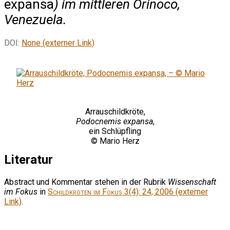
expansa
) im mittleren Orinoco,
Venezuela.
DOI:
None (externer Link)
Arrauschildkröte,
Podocnemis expansa
,
ein Schlüpfling
© Mario Herz
Literatur
Abstract und Kommentar stehen in der Rubrik
Wissenschaft
im Fokus
in
Schildkröten im Fokus
3(4): 24, 2006 (externer
Link)
.