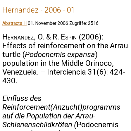
Hernandez - 2006 - 01
Abstracts H
01. November 2006
Zugriffe: 2516
Hernandez, O. & R. Espin
(2006):
Effects of reinforcement on the Arrau
turtle (
Podocnemis expansa
)
population in the Middle Orinoco,
Venezuela. – Interciencia 31(6): 424-
430.
Einfluss des
Reinforcement(Anzucht)programms
auf die Population der Arrau-
Schienenschildkröten (
Podocnemis