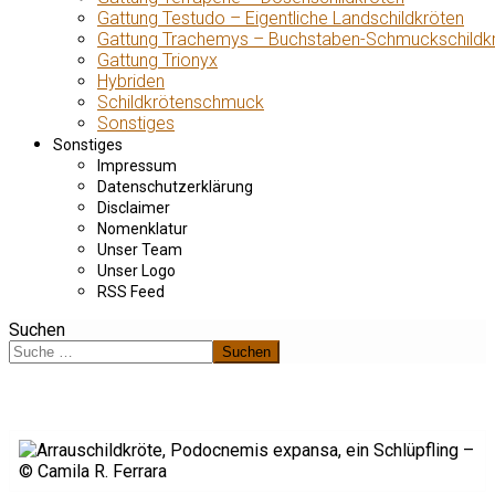
Gattung Testudo – Eigentliche Landschildkröten
Gattung Trachemys – Buchstaben-Schmuckschildk
Gattung Trionyx
Hybriden
Schildkrötenschmuck
Sonstiges
Sonstiges
Impressum
Datenschutzerklärung
Disclaimer
Nomenklatur
Unser Team
Unser Logo
RSS Feed
Suchen
Suchen