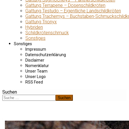
Gattung Terrapene – Dosenschildkröten
Gattung Testudo – Eigentliche Landschildkröten
Gattung Trachemys – Buchstaben-Schmuckschildk
Gattung Trionyx
Hybriden
Schildkrötenschmuck
Sonstiges
Sonstiges
Impressum
Datenschutzerklärung
Disclaimer
Nomenklatur
Unser Team
Unser Logo
RSS Feed
Suchen
Suchen