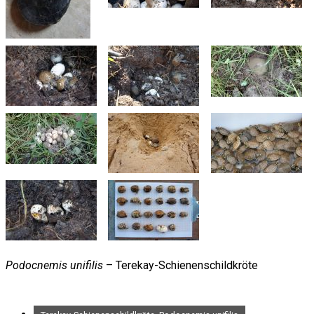
Podocnemis unifilis
– Terekay-Schienenschildkröte