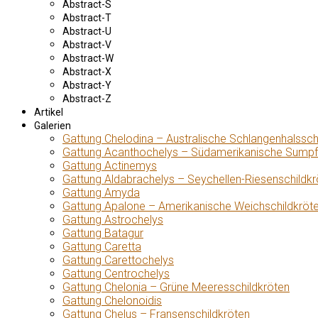
Abstract-S
Abstract-T
Abstract-U
Abstract-V
Abstract-W
Abstract-X
Abstract-Y
Abstract-Z
Artikel
Galerien
Gattung Chelodina – Australische Schlangenhalssch
Gattung Acanthochelys – Südamerikanische Sumpf
Gattung Actinemys
Gattung Aldabrachelys – Seychellen-Riesenschildkr
Gattung Amyda
Gattung Apalone – Amerikanische Weichschildkröt
Gattung Astrochelys
Gattung Batagur
Gattung Caretta
Gattung Carettochelys
Gattung Centrochelys
Gattung Chelonia – Grüne Meeresschildkröten
Gattung Chelonoidis
Gattung Chelus – Fransenschildkröten