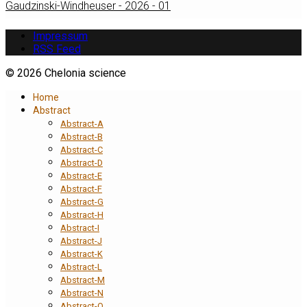
Gaudzinski-Windheuser - 2026 - 01
Impressum
RSS Feed
© 2026 Chelonia science
Home
Abstract
Abstract-A
Abstract-B
Abstract-C
Abstract-D
Abstract-E
Abstract-F
Abstract-G
Abstract-H
Abstract-I
Abstract-J
Abstract-K
Abstract-L
Abstract-M
Abstract-N
Abstract-O