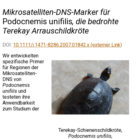
Mikrosatelliten-DNS-Marker für
Podocnemis unifilis
, die bedrohte
Terekay Arrauschildkröte
DOI:
10.1111/j.1471-8286.2007.01842.x (externer Link)
Wir entwickelten
spezifische Primer
für Regionen der
Mikrosatelliten-
DNS von
Podocnemis
unifilis
und
testeten ihre
Anwendbarkeit
zum Studium der
Terekay-Schienenschildkröte,
Podocnemis unifilis
,