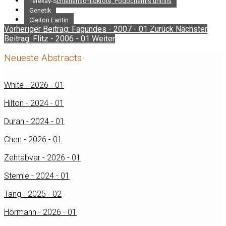
Terekay-Schienenschildkröte, Podocnemis unifilis
Genetik
Cleiton Fantin
Vorheriger Beitrag: Fagundes - 2007 - 01
Zurück
Nächster
Beitrag: Flitz - 2006 - 01
Weiter
Neueste Abstracts
White - 2026 - 01
Hilton - 2024 - 01
Duran - 2024 - 01
Chen - 2026 - 01
Zehtabvar - 2026 - 01
Stemle - 2024 - 01
Tang - 2025 - 02
Hörmann - 2026 - 01