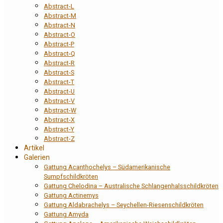
Abstract-L
Abstract-M
Abstract-N
Abstract-O
Abstract-P
Abstract-Q
Abstract-R
Abstract-S
Abstract-T
Abstract-U
Abstract-V
Abstract-W
Abstract-X
Abstract-Y
Abstract-Z
Artikel
Galerien
Gattung Acanthochelys – Südamerikanische
Sumpfschildkröten
Gattung Chelodina – Australische Schlangenhalsschildkröten
Gattung Actinemys
Gattung Aldabrachelys – Seychellen-Riesenschildkröten
Gattung Amyda