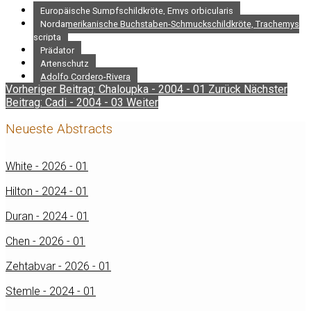
Europäische Sumpfschildkröte, Emys orbicularis
Nordamerikanische Buchstaben-Schmuckschildkröte, Trachemys
scripta
Prädator
Artenschutz
Adolfo Cordero-Rivera
Vorheriger Beitrag: Chaloupka - 2004 - 01
Zurück
Nächster
Beitrag: Cadi - 2004 - 03
Weiter
Neueste Abstracts
White - 2026 - 01
Hilton - 2024 - 01
Duran - 2024 - 01
Chen - 2026 - 01
Zehtabvar - 2026 - 01
Stemle - 2024 - 01