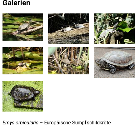
Galerien
Emys orbicularis
– Europäische Sumpfschildkröte