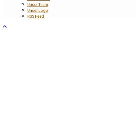
Unser Team
Unser Logo
RSS Feed