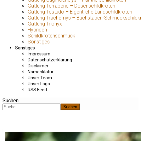
Gattung Terrapene – Dosenschildkröten
Gattung Testudo – Eigentliche Landschildkröten
Gattung Trachemys – Buchstaben-Schmuckschildk
Gattung Trionyx
Hybriden
Schildkrötenschmuck
Sonstiges
Sonstiges
Impressum
Datenschutzerklärung
Disclaimer
Nomenklatur
Unser Team
Unser Logo
RSS Feed
Suchen
Suchen