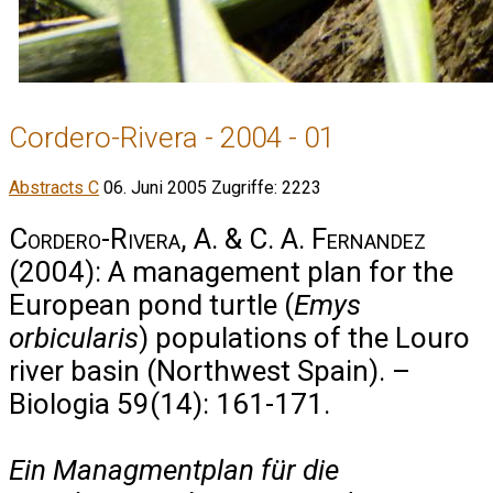
Cordero-Rivera - 2004 - 01
Abstracts C
06. Juni 2005
Zugriffe: 2223
Cordero-Rivera, A. & C. A. Fernandez
(2004): A management plan for the
European pond turtle (
Emys
orbicularis
) populations of the Louro
river basin (Northwest Spain). –
Biologia 59(14): 161-171.
Ein Managmentplan für die