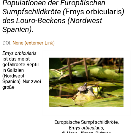
Populationen der Europäischen
Sumpfschildkröte (
Emys orbicularis
)
des Louro-Beckens (Nordwest
Spanien).
DOI:
None (externer Link)
Emys orbicularis
ist das meist
gefährdete Reptil
in Galizien
(Nordwest-
Spanien). Nur zwei
große
Europäische Sumpfschildkröte,
Emys orbicularis
,