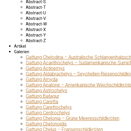
Abstract-S
Abstract-T
Abstract-U
Abstract-V
Abstract-W
Abstract-X
Abstract-Y
Abstract-Z
Artikel
Galerien
Gattung Chelodina – Australische Schlangenhalssch
Gattung Acanthochelys – Südamerikanische Sumpf
Gattung Actinemys
Gattung Aldabrachelys – Seychellen-Riesenschildkr
Gattung Amyda
Gattung Apalone – Amerikanische Weichschildkröt
Gattung Astrochelys
Gattung Batagur
Gattung Caretta
Gattung Carettochelys
Gattung Centrochelys
Gattung Chelonia – Grüne Meeresschildkröten
Gattung Chelonoidis
Gattung Chelus – Fransenschildkröten