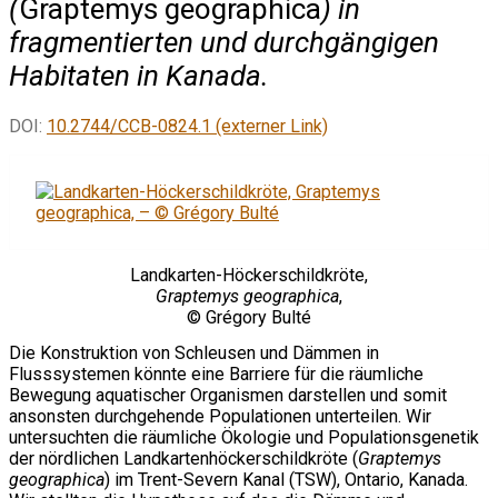
(
Graptemys geographica
) in
fragmentierten und durchgängigen
Habitaten in Kanada.
DOI:
10.2744/CCB-0824.1 (externer Link)
Landkarten-Höckerschildkröte,
Graptemys geographica
,
© Grégory Bulté
Die Konstruktion von Schleusen und Dämmen in
Flusssystemen könnte eine Barriere für die räumliche
Bewegung aquatischer Organismen darstellen und somit
ansonsten durchgehende Populationen unterteilen. Wir
untersuchten die räumliche Ökologie und Populationsgenetik
der nördlichen Landkartenhöckerschildkröte (
Graptemys
geographica
) im Trent-Severn Kanal (TSW), Ontario, Kanada.