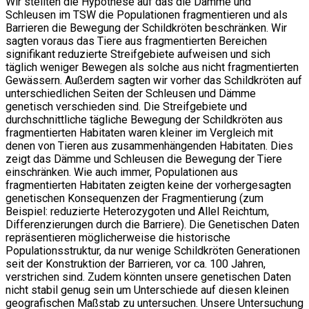
Wir stellten die Hypothese auf das die Dämme und
Schleusen im TSW die Populationen fragmentieren und als
Barrieren die Bewegung der Schildkröten beschränken. Wir
sagten voraus das Tiere aus fragmentierten Bereichen
signifikant reduzierte Streifgebiete aufweisen und sich
täglich weniger Bewegen als solche aus nicht fragmentierten
Gewässern. Außerdem sagten wir vorher das Schildkröten auf
unterschiedlichen Seiten der Schleusen und Dämme
genetisch verschieden sind. Die Streifgebiete und
durchschnittliche tägliche Bewegung der Schildkröten aus
fragmentierten Habitaten waren kleiner im Vergleich mit
denen von Tieren aus zusammenhängenden Habitaten. Dies
zeigt das Dämme und Schleusen die Bewegung der Tiere
einschränken. Wie auch immer, Populationen aus
fragmentierten Habitaten zeigten keine der vorhergesagten
genetischen Konsequenzen der Fragmentierung (zum
Beispiel: reduzierte Heterozygoten und Allel Reichtum,
Differenzierungen durch die Barriere). Die Genetischen Daten
repräsentieren möglicherweise die historische
Populationsstruktur, da nur wenige Schildkröten Generationen
seit der Konstruktion der Barrieren, vor ca. 100 Jahren,
verstrichen sind. Zudem könnten unsere genetischen Daten
nicht stabil genug sein um Unterschiede auf diesen kleinen
geografischen Maßstab zu untersuchen. Unsere Untersuchung