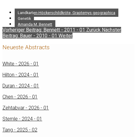
Landkarten-Höckerschildkröte, Graptemys geographica
Genetik
Amanda M. Bennett
Vorheriger Beitrag: Bennett - 2011 - 01
Zurück
Nächster
Beitrag: Bauer - 2010 - 01
Weiter
Neueste Abstracts
White - 2026 - 01
Hilton - 2024 - 01
Duran - 2024 - 01
Chen - 2026 - 01
Zehtabvar - 2026 - 01
Stemle - 2024 - 01
Tang - 2025 - 02