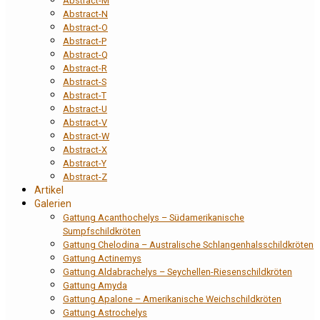
Abstract-M
Abstract-N
Abstract-O
Abstract-P
Abstract-Q
Abstract-R
Abstract-S
Abstract-T
Abstract-U
Abstract-V
Abstract-W
Abstract-X
Abstract-Y
Abstract-Z
Artikel
Galerien
Gattung Acanthochelys – Südamerikanische
Sumpfschildkröten
Gattung Chelodina – Australische Schlangenhalsschildkröten
Gattung Actinemys
Gattung Aldabrachelys – Seychellen-Riesenschildkröten
Gattung Amyda
Gattung Apalone – Amerikanische Weichschildkröten
Gattung Astrochelys