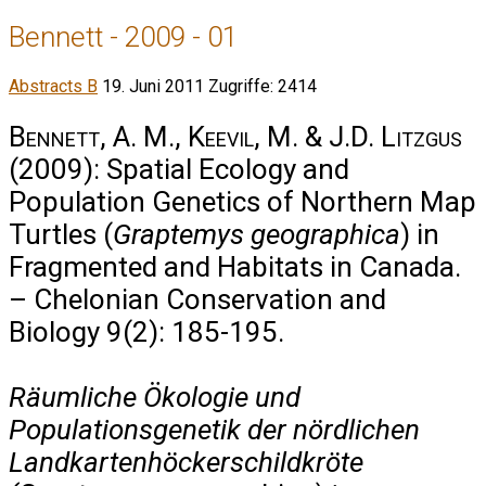
Bennett - 2009 - 01
Abstracts B
19. Juni 2011
Zugriffe: 2414
Bennett, A. M., Keevil, M. & J.D. Litzgus
(2009): Spatial Ecology and
Population Genetics of Northern Map
Turtles (
Graptemys geographica
) in
Fragmented and Habitats in Canada.
– Chelonian Conservation and
Biology 9(2): 185-195.
Räumliche Ökologie und
Populationsgenetik der nördlichen
Landkartenhöckerschildkröte