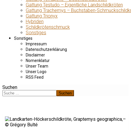
Gattung Testudo – Eigentliche Landschildkröten
Gattung Trachemys – Buchstaben-Schmuckschildk
Gattung Trionyx
Hybriden
Schildkrötenschmuck
Sonstiges
Sonstiges
Impressum
Datenschutzerklärung
Disclaimer
Nomenklatur
Unser Team
Unser Logo
RSS Feed
Suchen
Suchen