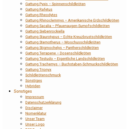
Gattung Pyxis – Spinnenschildkröten
Gattung Rafetus
Gattung Rheodytes
Gattung Rhinoclemmys – Amerikanische Erdschildkröten
Gattung Sacalia – Pfauenaugen-Sumpfschildkröten
Gattung Siebenrockiella
Gattung Staurotypus – Echte Kreuzbrustschildkröten
Gattung Sternotherus – Moschusschildkröten
Gattung Stigmochelys – Pantherschildkröten
Gattung Terrapene – Dosenschildkröten
Gattung Testudo – Eigentliche Landschildkröten
Gattung Trachemys – Buchstaben-Schmuckschildkröten
Gattung Trionyx
Schildkrötenschmuck
Sonstiges
Hybriden
Sonstiges
Impressum
Datenschutzerklärung
Disclaimer
Nomenklatur
Unser Team
Unser Logo