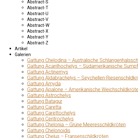
Abstract-S
Abstract-T
Abstract-U
Abstract-V
Abstract-W
Abstract-X
Abstract-Y
Abstract-Z
Artikel
Galerien
Gattung Chelodina – Australische Schlangenhalssch
Gattung Acanthochelys – Südamerikanische Sumpf
Gattung Actinemys
Gattung Aldabrachelys – Seychellen-Riesenschildkr
Gattung Amyda
Gattung Apalone – Amerikanische Weichschildkröt
Gattung Astrochelys
Gattung Batagur
Gattung Caretta
Gattung Carettochelys
Gattung Centrochelys
Gattung Chelonia – Grüne Meeresschildkröten
Gattung Chelonoidis
Gattung Chelus – Fransenschildkröten