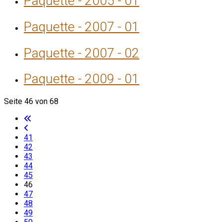
Paquette - 2005 - 01
Paquette - 2007 - 01
Paquette - 2007 - 02
Paquette - 2009 - 01
Seite 46 von 68
41
42
43
44
45
46
47
48
49