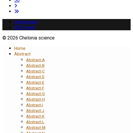
50
Impressum
RSS Feed
© 2026 Chelonia science
Home
Abstract
Abstract-A
Abstract-B
Abstract-C
Abstract-D
Abstract-E
Abstract-F
Abstract-G
Abstract-H
Abstract-I
Abstract-J
Abstract-K
Abstract-L
Abstract-M