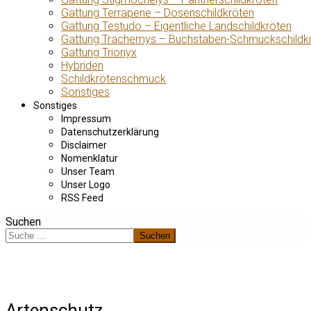
Gattung Terrapene – Dosenschildkröten
Gattung Testudo – Eigentliche Landschildkröten
Gattung Trachemys – Buchstaben-Schmuckschildk
Gattung Trionyx
Hybriden
Schildkrötenschmuck
Sonstiges
Sonstiges
Impressum
Datenschutzerklärung
Disclaimer
Nomenklatur
Unser Team
Unser Logo
RSS Feed
Suchen
Suchen
Artenschutz