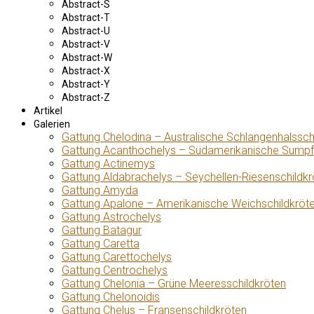
Abstract-S
Abstract-T
Abstract-U
Abstract-V
Abstract-W
Abstract-X
Abstract-Y
Abstract-Z
Artikel
Galerien
Gattung Chelodina – Australische Schlangenhalssch
Gattung Acanthochelys – Südamerikanische Sumpf
Gattung Actinemys
Gattung Aldabrachelys – Seychellen-Riesenschildkr
Gattung Amyda
Gattung Apalone – Amerikanische Weichschildkröt
Gattung Astrochelys
Gattung Batagur
Gattung Caretta
Gattung Carettochelys
Gattung Centrochelys
Gattung Chelonia – Grüne Meeresschildkröten
Gattung Chelonoidis
Gattung Chelus – Fransenschildkröten