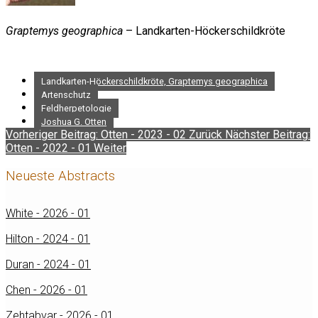
Graptemys geographica
– Landkarten-Höckerschildkröte
Landkarten-Höckerschildkröte, Graptemys geographica
Artenschutz
Feldherpetologie
Joshua G. Otten
Vorheriger Beitrag: Otten - 2023 - 02
Zurück
Nächster Beitrag:
Otten - 2022 - 01
Weiter
Neueste Abstracts
White - 2026 - 01
Hilton - 2024 - 01
Duran - 2024 - 01
Chen - 2026 - 01
Zehtabvar - 2026 - 01