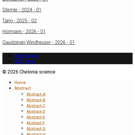
Stemle - 2024 - 01
Tang - 2025 - 02
Hörmann - 2026 - 01
Gaudzinski-Windheuser - 2026 - 01
Impressum
RSS Feed
© 2026 Chelonia science
Home
Abstract
Abstract-A
Abstract-B
Abstract-C
Abstract-D
Abstract-E
Abstract-F
Abstract-G
Abstract-H