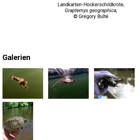
Landkarten-Höckerschildkröte,
Graptemys geographica
,
© Grégory Bulté
Galerien