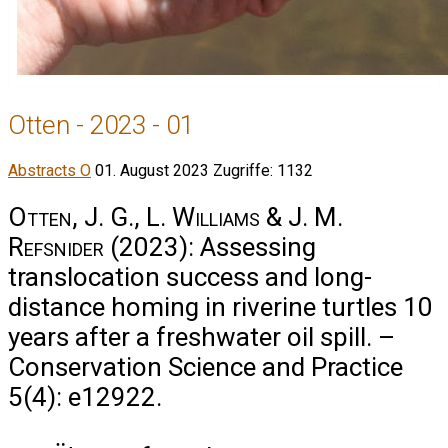
Otten - 2023 - 01
Abstracts O
01. August 2023
Zugriffe: 1132
Otten, J. G., L. Williams & J. M.
Refsnider
(2023): Assessing
translocation success and long-
distance homing in riverine turtles 10
years after a freshwater oil spill. –
Conservation Science and Practice
5(4): e12922.