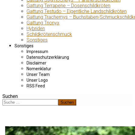
Gattung Terrapene – Dosenschildkröten
Gattung Testudo – Eigentliche Landschildkröten
Gattung Trachemys – Buchstaben-Schmuckschildk
Gattung Trionyx
Hybriden
Schildkrötenschmuck
Sonstiges
Sonstiges
Impressum
Datenschutzerklärung
Disclaimer
Nomenklatur
Unser Team
Unser Logo
RSS Feed
Suchen
Suchen