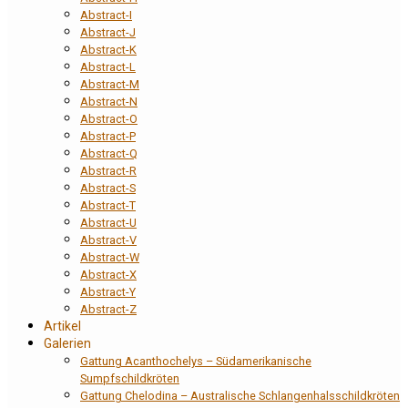
Abstract-I
Abstract-J
Abstract-K
Abstract-L
Abstract-M
Abstract-N
Abstract-O
Abstract-P
Abstract-Q
Abstract-R
Abstract-S
Abstract-T
Abstract-U
Abstract-V
Abstract-W
Abstract-X
Abstract-Y
Abstract-Z
Artikel
Galerien
Gattung Acanthochelys – Südamerikanische
Sumpfschildkröten
Gattung Chelodina – Australische Schlangenhalsschildkröten