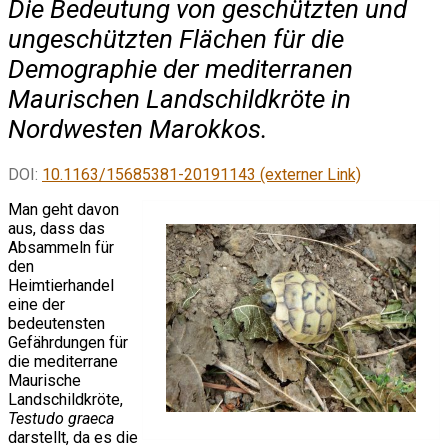
Die Bedeutung von geschützten und
ungeschützten Flächen für die
Demographie der mediterranen
Maurischen Landschildkröte in
Nordwesten Marokkos.
DOI:
10.1163/15685381-20191143 (externer Link)
Man geht davon
aus, dass das
Absammeln für
den
Heimtierhandel
eine der
bedeutensten
Gefährdungen für
die mediterrane
Maurische
Landschildkröte,
Testudo graeca
darstellt, da es die