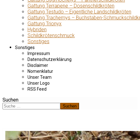
Gattung Terrapene – Dosenschildkröten
Gattung Testudo – Eigentliche Landschildkröten
Gattung Trachemys – Buchstaben-Schmuckschildk
Gattung Trionyx
Hybriden
Schildkrötenschmuck
Sonstiges
Sonstiges
Impressum
Datenschutzerklärung
Disclaimer
Nomenklatur
Unser Team
Unser Logo
RSS Feed
Suchen
Suchen