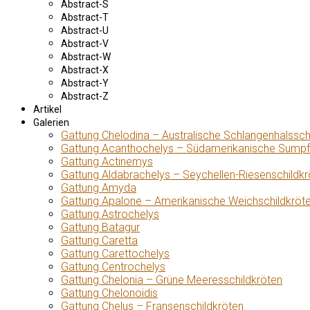
Abstract-S
Abstract-T
Abstract-U
Abstract-V
Abstract-W
Abstract-X
Abstract-Y
Abstract-Z
Artikel
Galerien
Gattung Chelodina – Australische Schlangenhalssch
Gattung Acanthochelys – Südamerikanische Sumpf
Gattung Actinemys
Gattung Aldabrachelys – Seychellen-Riesenschildkr
Gattung Amyda
Gattung Apalone – Amerikanische Weichschildkröt
Gattung Astrochelys
Gattung Batagur
Gattung Caretta
Gattung Carettochelys
Gattung Centrochelys
Gattung Chelonia – Grüne Meeresschildkröten
Gattung Chelonoidis
Gattung Chelus – Fransenschildkröten