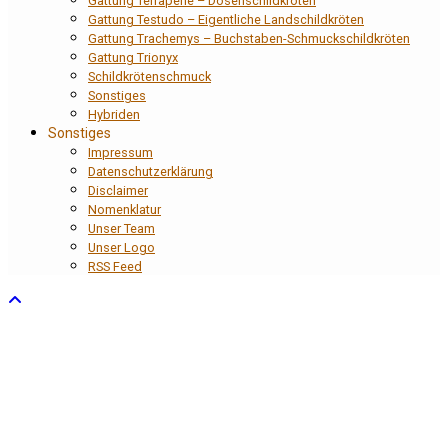
Gattung Terrapene – Dosenschildkröten
Gattung Testudo – Eigentliche Landschildkröten
Gattung Trachemys – Buchstaben-Schmuckschildkröten
Gattung Trionyx
Schildkrötenschmuck
Sonstiges
Hybriden
Sonstiges
Impressum
Datenschutzerklärung
Disclaimer
Nomenklatur
Unser Team
Unser Logo
RSS Feed