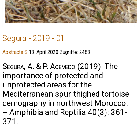
Segura - 2019 - 01
Abstracts S
13. April 2020
Zugriffe: 2483
Segura, A. & P. Acevedo
(2019): The
importance of protected and
unprotected areas for the
Mediterranean spur-thighed tortoise
demography in northwest Morocco.
– Amphibia and Reptilia 40(3): 361-
371.