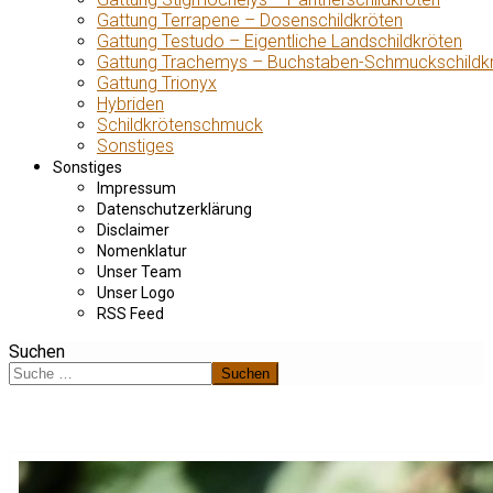
Gattung Terrapene – Dosenschildkröten
Gattung Testudo – Eigentliche Landschildkröten
Gattung Trachemys – Buchstaben-Schmuckschildk
Gattung Trionyx
Hybriden
Schildkrötenschmuck
Sonstiges
Sonstiges
Impressum
Datenschutzerklärung
Disclaimer
Nomenklatur
Unser Team
Unser Logo
RSS Feed
Suchen
Suchen