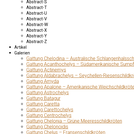
Abstract-S
Abstract-T
Abstract-U
Abstract-V
Abstract-W
Abstract-X
Abstract-Y
Abstract-Z
Artikel
Galerien
Gattung Chelodina – Australische Schlangenhalssch
Gattung Acanthochelys – Südamerikanische Sumpf
Gattung Actinemys
Gattung Aldabrachelys – Seychellen-Riesenschildkr
Gattung Amyda
Gattung Apalone – Amerikanische Weichschildkröt
Gattung Astrochelys
Gattung Batagur
Gattung Caretta
Gattung Carettochelys
Gattung Centrochelys
Gattung Chelonia – Grüne Meeresschildkröten
Gattung Chelonoidis
Gattung Chelus – Fransenschildkröten