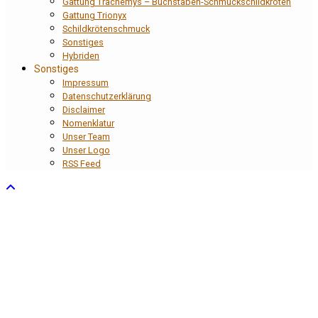
Gattung Trachemys – Buchstaben-Schmuckschildkröten
Gattung Trionyx
Schildkrötenschmuck
Sonstiges
Hybriden
Sonstiges
Impressum
Datenschutzerklärung
Disclaimer
Nomenklatur
Unser Team
Unser Logo
RSS Feed