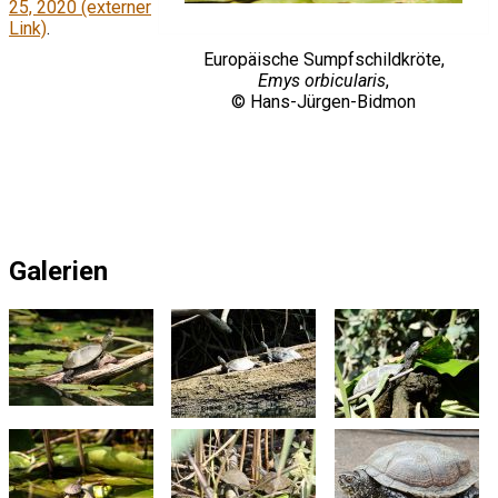
25, 2020 (externer
Link)
.
Europäische Sumpfschildkröte,
Emys orbicularis
,
© Hans-Jürgen-Bidmon
Galerien