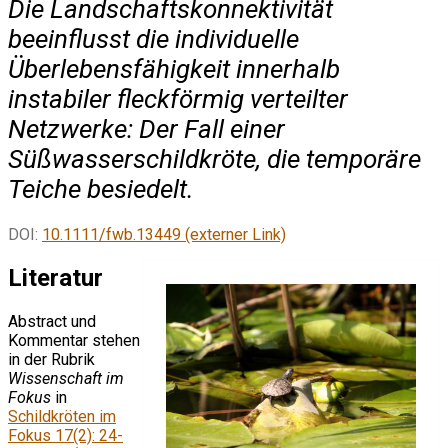
Die Landschaftskonnektivität
beeinflusst die individuelle
Überlebensfähigkeit innerhalb
instabiler fleckförmig verteilter
Netzwerke: Der Fall einer
Süßwasserschildkröte, die temporäre
Teiche besiedelt.
DOI:
10.1111/fwb.13449 (externer Link)
Literatur
Abstract und
Kommentar stehen
in der Rubrik
Wissenschaft im
Fokus
in
Schildkröten im
Fokus 17(2): 24-