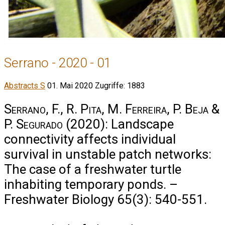
Serrano - 2020 - 01
Abstracts S
01. Mai 2020
Zugriffe: 1883
Serrano, F., R. Pita, M. Ferreira, P. Beja &
P. Segurado
(2020): Landscape
connectivity affects individual
survival in unstable patch networks:
The case of a freshwater turtle
inhabiting temporary ponds. –
Freshwater Biology 65(3): 540-551.