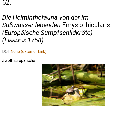
62.
Die Helminthefauna von der im
Süßwasser lebenden
Emys orbicularis
(Europäische Sumpfschildkröte)
(
Linnaeus
1758).
DOI:
None (externer Link)
Zwölf Europäische