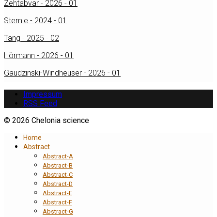
Zehtabvar - 2026 - 01
Stemle - 2024 - 01
Tang - 2025 - 02
Hörmann - 2026 - 01
Gaudzinski-Windheuser - 2026 - 01
Impressum
RSS Feed
© 2026 Chelonia science
Home
Abstract
Abstract-A
Abstract-B
Abstract-C
Abstract-D
Abstract-E
Abstract-F
Abstract-G