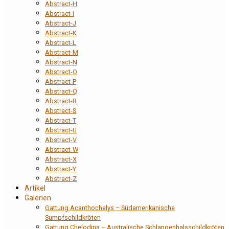
Abstract-H
Abstract-I
Abstract-J
Abstract-K
Abstract-L
Abstract-M
Abstract-N
Abstract-O
Abstract-P
Abstract-Q
Abstract-R
Abstract-S
Abstract-T
Abstract-U
Abstract-V
Abstract-W
Abstract-X
Abstract-Y
Abstract-Z
Artikel
Galerien
Gattung Acanthochelys – Südamerikanische
Sumpfschildkröten
Gattung Chelodina – Australische Schlangenhalsschildkröten