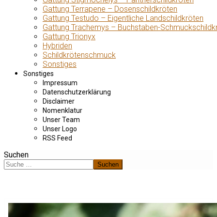
Gattung Terrapene – Dosenschildkröten
Gattung Testudo – Eigentliche Landschildkröten
Gattung Trachemys – Buchstaben-Schmuckschildk
Gattung Trionyx
Hybriden
Schildkrötenschmuck
Sonstiges
Sonstiges
Impressum
Datenschutzerklärung
Disclaimer
Nomenklatur
Unser Team
Unser Logo
RSS Feed
Suchen
Suchen