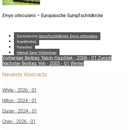
Emys orbicularis
– Europäische Sumpfschildkröte
Europäische Sumpfschildkröte, Emys orbicularis
Krankheiten
Parasiten
Hikmet Sami Yildirimhan
Vorheriger Beitrag: Yalcin-Oezdilek - 2006 - 01
Zurück
Nächster Beitrag: Yeh - 2005 - 01
Weiter
Neueste Abstracts
White - 2026 - 01
Hilton - 2024 - 01
Duran - 2024 - 01
Chen - 2026 - 01