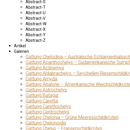
Abstract-S
Abstract-T
Abstract-U
Abstract-V
Abstract-W
Abstract-X
Abstract-Y
Abstract-Z
Artikel
Galerien
Gattung Chelodina – Australische Schlangenhalssch
Gattung Acanthochelys – Südamerikanische Sumpf
Gattung Actinemys
Gattung Aldabrachelys – Seychellen-Riesenschildkr
Gattung Amyda
Gattung Apalone – Amerikanische Weichschildkröt
Gattung Astrochelys
Gattung Batagur
Gattung Caretta
Gattung Carettochelys
Gattung Centrochelys
Gattung Chelonia – Grüne Meeresschildkröten
Gattung Chelonoidis
Gattung Chelus – Fransenschildkröten