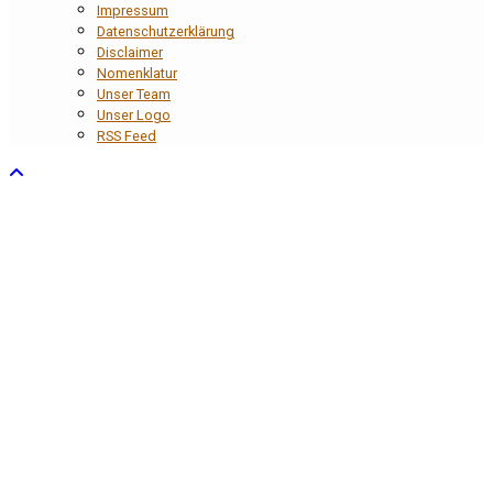
Impressum
Datenschutzerklärung
Disclaimer
Nomenklatur
Unser Team
Unser Logo
RSS Feed