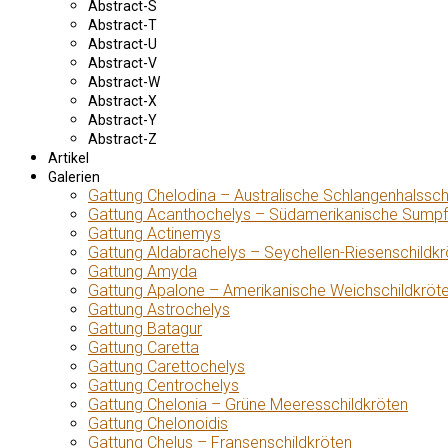
Abstract-S
Abstract-T
Abstract-U
Abstract-V
Abstract-W
Abstract-X
Abstract-Y
Abstract-Z
Artikel
Galerien
Gattung Chelodina – Australische Schlangenhalssch
Gattung Acanthochelys – Südamerikanische Sumpf
Gattung Actinemys
Gattung Aldabrachelys – Seychellen-Riesenschildkr
Gattung Amyda
Gattung Apalone – Amerikanische Weichschildkröt
Gattung Astrochelys
Gattung Batagur
Gattung Caretta
Gattung Carettochelys
Gattung Centrochelys
Gattung Chelonia – Grüne Meeresschildkröten
Gattung Chelonoidis
Gattung Chelus – Fransenschildkröten