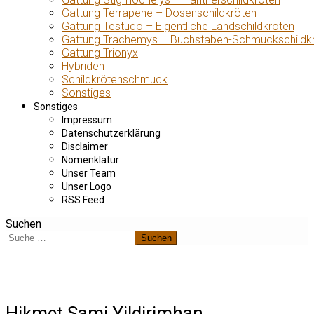
Gattung Terrapene – Dosenschildkröten
Gattung Testudo – Eigentliche Landschildkröten
Gattung Trachemys – Buchstaben-Schmuckschildk
Gattung Trionyx
Hybriden
Schildkrötenschmuck
Sonstiges
Sonstiges
Impressum
Datenschutzerklärung
Disclaimer
Nomenklatur
Unser Team
Unser Logo
RSS Feed
Suchen
Suchen
Hikmet Sami Yildirimhan