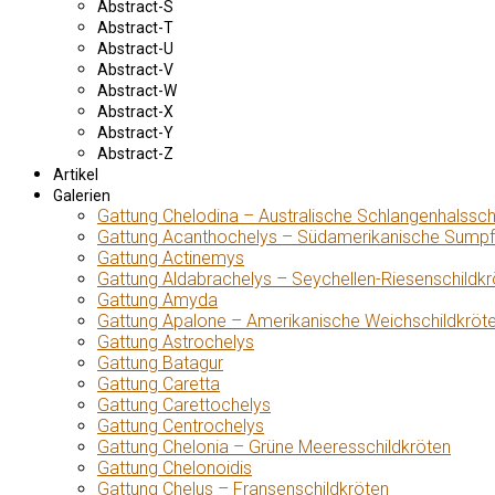
Abstract-S
Abstract-T
Abstract-U
Abstract-V
Abstract-W
Abstract-X
Abstract-Y
Abstract-Z
Artikel
Galerien
Gattung Chelodina – Australische Schlangenhalssch
Gattung Acanthochelys – Südamerikanische Sumpf
Gattung Actinemys
Gattung Aldabrachelys – Seychellen-Riesenschildkr
Gattung Amyda
Gattung Apalone – Amerikanische Weichschildkröt
Gattung Astrochelys
Gattung Batagur
Gattung Caretta
Gattung Carettochelys
Gattung Centrochelys
Gattung Chelonia – Grüne Meeresschildkröten
Gattung Chelonoidis
Gattung Chelus – Fransenschildkröten