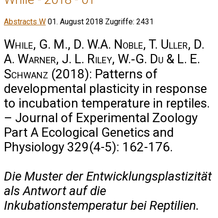
Abstracts W
01. August 2018
Zugriffe: 2431
While, G. M., D. W.A. Noble, T. Uller, D.
A. Warner, J. L. Riley, W.‐G. Du & L. E.
Schwanz
(2018): Patterns of
developmental plasticity in response
to incubation temperature in reptiles.
– Journal of Experimental Zoology
Part A Ecological Genetics and
Physiology 329(4-5): 162-176.
Die Muster der Entwicklungsplastizität
als Antwort auf die
Inkubationstemperatur bei Reptilien.