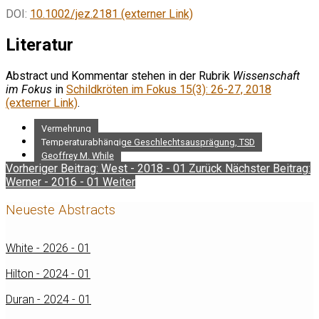
DOI:
10.1002/jez.2181 (externer Link)
Literatur
Abstract und Kommentar stehen in der Rubrik
Wissenschaft
im Fokus
in
Schildkröten im Fokus 15(3): 26-27, 2018
(externer Link)
.
Vermehrung
Temperaturabhängige Geschlechtsausprägung, TSD
Geoffrey M. While
Vorheriger Beitrag: West - 2018 - 01
Zurück
Nächster Beitrag:
Werner - 2016 - 01
Weiter
Neueste Abstracts
White - 2026 - 01
Hilton - 2024 - 01
Duran - 2024 - 01