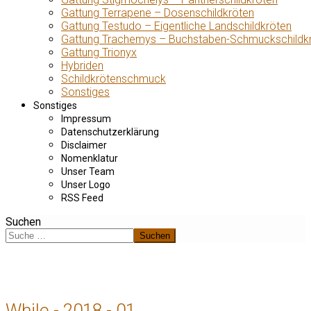
Gattung Terrapene – Dosenschildkröten
Gattung Testudo – Eigentliche Landschildkröten
Gattung Trachemys – Buchstaben-Schmuckschildk
Gattung Trionyx
Hybriden
Schildkrötenschmuck
Sonstiges
Sonstiges
Impressum
Datenschutzerklärung
Disclaimer
Nomenklatur
Unser Team
Unser Logo
RSS Feed
Suchen
Suchen
While - 2018 - 01