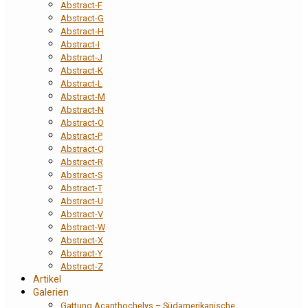
Abstract-F
Abstract-G
Abstract-H
Abstract-I
Abstract-J
Abstract-K
Abstract-L
Abstract-M
Abstract-N
Abstract-O
Abstract-P
Abstract-Q
Abstract-R
Abstract-S
Abstract-T
Abstract-U
Abstract-V
Abstract-W
Abstract-X
Abstract-Y
Abstract-Z
Artikel
Galerien
Gattung Acanthochelys – Südamerikanische