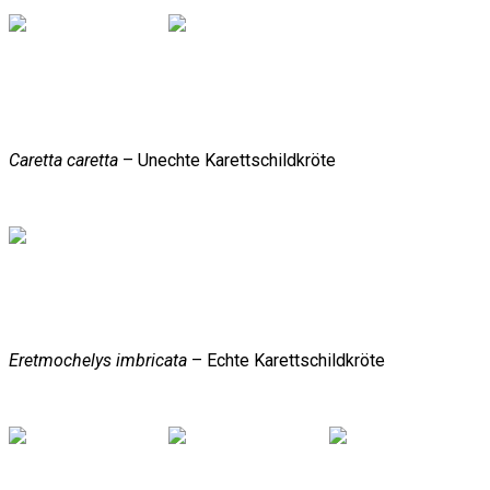
Caretta caretta
– Unechte Karettschildkröte
Eretmochelys imbricata
– Echte Karettschildkröte