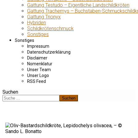
Gattung Testudo – Eigentliche Landschildkröten
Gattung Trachemys – Buchstaben-Schmuckschildk
Gattung Trionyx
Hybriden
Schildkrötenschmuck
Sonstiges
Sonstiges
Impressum
Datenschutzerklärung
Disclaimer
Nomenklatur
Unser Team
Unser Logo
RSS Feed
Suchen
Suchen