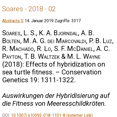
Soares - 2018 - 02
Abstracts S
14. Januar 2019
Zugriffe: 3317
Soares, L. S., K. A. Bjorndal, A. B.
Bolten, M. A. G. dei Marcovaldi, P. B. Luz,
R. Machado, R. Lo, S. F. McDaniel, A. C.
Payton, T. B. Waltzek & M. L. Wayne
(2018): Effects of hybridization on
sea turtle fitness. – Conservation
Genetics 19: 1311-1322.
Auswirkungen der Hybridisierung auf
die Fitness von Meeresschildkröten.
DOI:
10.1007/s10592-018-1101-8 (externer Link)