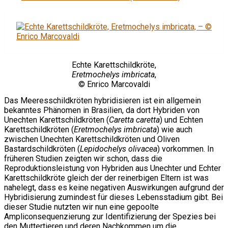
Echte Karettschildkröte,
Eretmochelys imbricata
,
© Enrico Marcovaldi
Das Meeresschildkröten hybridisieren ist ein allgemein
bekanntes Phänomen in Brasilien, da dort Hybriden von
Unechten Karettschildkröten (
Caretta caretta
) und Echten
Karettschildkröten (
Eretmochelys imbricata
) wie auch
zwischen Unechten Karettschildkröten und Oliven
Bastardschildkröten (
Lepidochelys olivacea
) vorkommen. In
früheren Studien zeigten wir schon, dass die
Reproduktionsleistung von Hybriden aus Unechter und Echter
Karettschildkröte gleich der der reinerbigen Eltern ist was
nahelegt, dass es keine negativen Auswirkungen aufgrund der
Hybridisierung zumindest für dieses Lebensstadium gibt. Bei
dieser Studie nutzten wir nun eine gepoolte
Ampliconsequenzierung zur Identifizierung der Spezies bei
den Muttertieren und deren Nachkommen um die