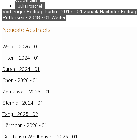
occidentalis
Julia Pöschel
Vorheriger Beitrag: Parlin - 2017 - 01
Zurück
Nächster Beitrag:
Pettersen - 2018 - 01
Weiter
Neueste Abstracts
White - 2026 - 01
Hilton - 2024 - 01
Duran - 2024 - 01
Chen - 2026 - 01
Zehtabvar - 2026 - 01
Stemle - 2024 - 01
Tang - 2025 - 02
Hörmann - 2026 - 01
Gaudzinski-Windheuser - 2026 - 01