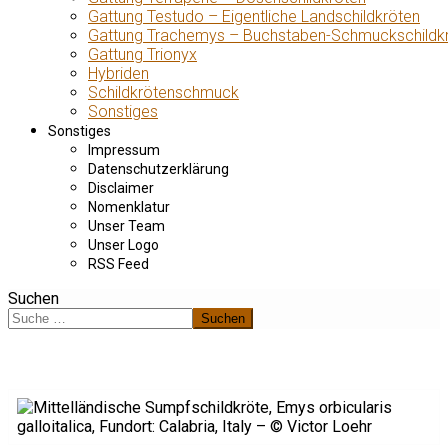
Gattung Testudo – Eigentliche Landschildkröten
Gattung Trachemys – Buchstaben-Schmuckschildk
Gattung Trionyx
Hybriden
Schildkrötenschmuck
Sonstiges
Sonstiges
Impressum
Datenschutzerklärung
Disclaimer
Nomenklatur
Unser Team
Unser Logo
RSS Feed
Suchen
Suchen