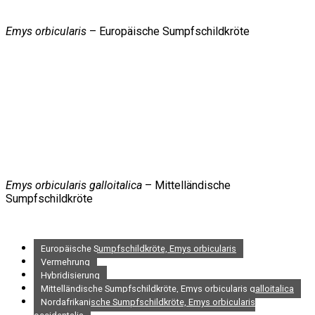
Emys orbicularis
– Europäische Sumpfschildkröte
Emys orbicularis galloitalica
– Mittelländische
Sumpfschildkröte
Europäische Sumpfschildkröte, Emys orbicularis
Vermehrung
Hybridisierung
Mittelländische Sumpfschildkröte, Emys orbicularis galloitalica
Nordafrikanische Sumpfschildkröte, Emys orbicularis