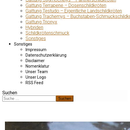
Gattung Terrapene – Dosenschildkröten
Gattung Testudo – Eigentliche Landschildkröten
Gattung Trachemys – Buchstaben-Schmuckschildk
Gattung Trionyx
Hybriden
Schildkrötenschmuck
Sonstiges
Sonstiges
Impressum
Datenschutzerklärung
Disclaimer
Nomenklatur
Unser Team
Unser Logo
RSS Feed
Suchen
Suchen