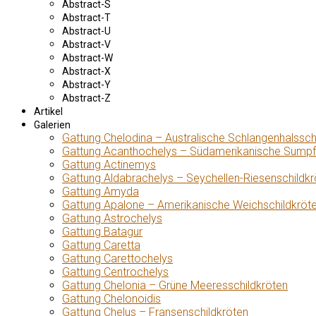
Abstract-S
Abstract-T
Abstract-U
Abstract-V
Abstract-W
Abstract-X
Abstract-Y
Abstract-Z
Artikel
Galerien
Gattung Chelodina – Australische Schlangenhalssch
Gattung Acanthochelys – Südamerikanische Sumpf
Gattung Actinemys
Gattung Aldabrachelys – Seychellen-Riesenschildkr
Gattung Amyda
Gattung Apalone – Amerikanische Weichschildkröt
Gattung Astrochelys
Gattung Batagur
Gattung Caretta
Gattung Carettochelys
Gattung Centrochelys
Gattung Chelonia – Grüne Meeresschildkröten
Gattung Chelonoidis
Gattung Chelus – Fransenschildkröten