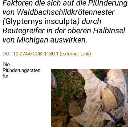
Faktoren die sich auf die Plünderung
von Waldbachschildkrötennester
(
Glyptemys insculpta
) durch
Beutegreifer in der oberen Halbinsel
von Michigan auswirken.
DOI:
10.2744/CCB-1180.1 (externer Link)
Die
Plünderungsraten
für