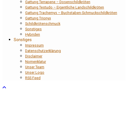
Gattung Terrapene – Dosenschildkröten
Gattung Testudo – Eigentliche Landschildkröten
Gattung Trachemys – Buchstaben-Schmuckschildkröten
Gattung Trionyx
Schildkrötenschmuck
Sonstiges
Hybriden
Sonstiges
Impressum
Datenschutzerklärung
Disclaimer
Nomenklatur
Unser Team
Unser Logo
RSS Feed