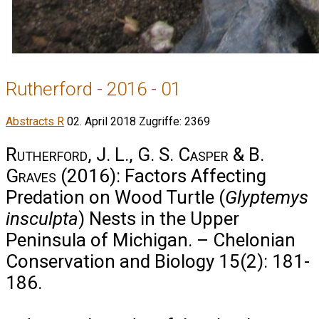
Rutherford - 2016 - 01
Abstracts R
02. April 2018
Zugriffe: 2369
Rutherford, J. L., G. S. Casper & B.
Graves
(2016): Factors Affecting
Predation on Wood Turtle (
Glyptemys
insculpta
) Nests in the Upper
Peninsula of Michigan. – Chelonian
Conservation and Biology 15(2): 181-
186.