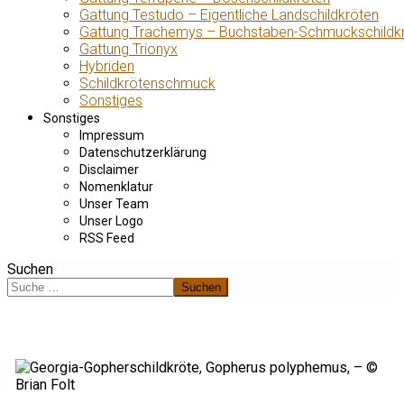
Gattung Testudo – Eigentliche Landschildkröten
Gattung Trachemys – Buchstaben-Schmuckschildk
Gattung Trionyx
Hybriden
Schildkrötenschmuck
Sonstiges
Sonstiges
Impressum
Datenschutzerklärung
Disclaimer
Nomenklatur
Unser Team
Unser Logo
RSS Feed
Suchen
Suchen