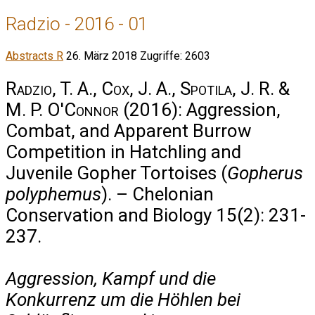
Radzio - 2016 - 01
Abstracts R
26. März 2018
Zugriffe: 2603
Radzio, T. A., Cox, J. A., Spotila, J. R. &
M. P. O'Connor
(2016): Aggression,
Combat, and Apparent Burrow
Competition in Hatchling and
Juvenile Gopher Tortoises (
Gopherus
polyphemus
). – Chelonian
Conservation and Biology 15(2): 231-
237.
Aggression, Kampf und die
Konkurrenz um die Höhlen bei