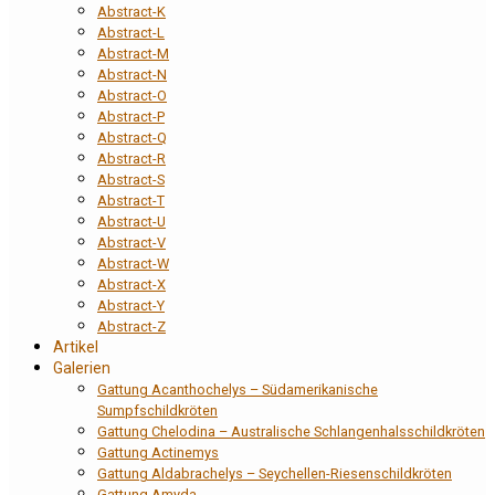
Abstract-K
Abstract-L
Abstract-M
Abstract-N
Abstract-O
Abstract-P
Abstract-Q
Abstract-R
Abstract-S
Abstract-T
Abstract-U
Abstract-V
Abstract-W
Abstract-X
Abstract-Y
Abstract-Z
Artikel
Galerien
Gattung Acanthochelys – Südamerikanische
Sumpfschildkröten
Gattung Chelodina – Australische Schlangenhalsschildkröten
Gattung Actinemys
Gattung Aldabrachelys – Seychellen-Riesenschildkröten
Gattung Amyda