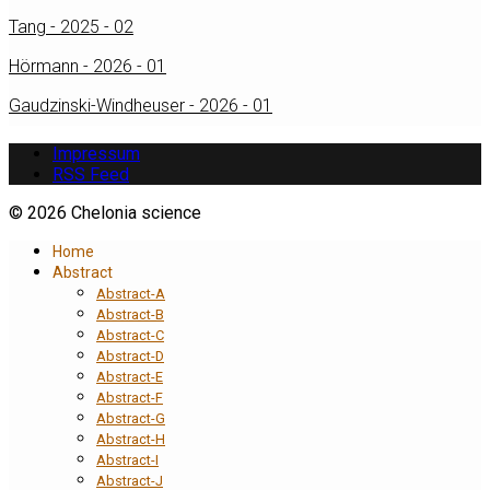
Tang - 2025 - 02
Hörmann - 2026 - 01
Gaudzinski-Windheuser - 2026 - 01
Impressum
RSS Feed
© 2026 Chelonia science
Home
Abstract
Abstract-A
Abstract-B
Abstract-C
Abstract-D
Abstract-E
Abstract-F
Abstract-G
Abstract-H
Abstract-I
Abstract-J