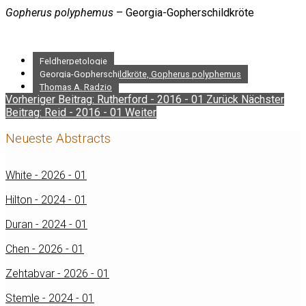
Gopherus polyphemus
– Georgia-Gopherschildkröte
Feldherpetologie
Georgia-Gopherschildkröte, Gopherus polyphemus
Thomas A. Radzio
Vorheriger Beitrag: Rutherford - 2016 - 01
Zurück
Nächster
Beitrag: Reid - 2016 - 01
Weiter
Neueste Abstracts
White - 2026 - 01
Hilton - 2024 - 01
Duran - 2024 - 01
Chen - 2026 - 01
Zehtabvar - 2026 - 01
Stemle - 2024 - 01