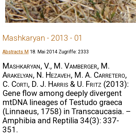
Mashkaryan - 2013 - 01
Abstracts M
18. Mai 2014
Zugriffe: 2333
Mashkaryan, V., M. Vamberger, M.
Arakelyan, N. Hezaveh, M. A. Carretero,
C. Corti, D. J. Harris & U. Fritz
(2013):
Gene flow among deeply divergent
mtDNA lineages of Testudo graeca
(Linnaeus, 1758) in Transcaucasia. –
Amphibia and Reptilia 34(3): 337-
351.