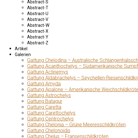
Abstract-S
Abstract-T
Abstract-U
Abstract-V
Abstract-W
Abstract-X
Abstract-Y
Abstract-Z
Artikel
Galerien
Gattung Chelodina – Australische Schlangenhalssch
Gattung Acanthochelys – Südamerikanische Sumpf
Gattung Actinemys
Gattung Aldabrachelys – Seychellen-Riesenschildkr
Gattung Amyda
Gattung Apalone – Amerikanische Weichschildkröt
Gattung Astrochelys
Gattung Batagur
Gattung Caretta
Gattung Carettochelys
Gattung Centrochelys
Gattung Chelonia – Grüne Meeresschildkröten
Gattung Chelonoidis
Gattung Chelus – Fransenschildkröten