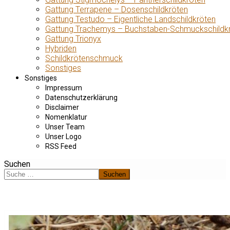
Gattung Terrapene – Dosenschildkröten
Gattung Testudo – Eigentliche Landschildkröten
Gattung Trachemys – Buchstaben-Schmuckschildk
Gattung Trionyx
Hybriden
Schildkrötenschmuck
Sonstiges
Sonstiges
Impressum
Datenschutzerklärung
Disclaimer
Nomenklatur
Unser Team
Unser Logo
RSS Feed
Suchen
Suchen