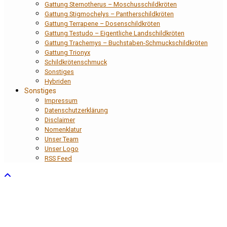
Gattung Sternotherus – Moschusschildkröten
Gattung Stigmochelys – Pantherschildkröten
Gattung Terrapene – Dosenschildkröten
Gattung Testudo – Eigentliche Landschildkröten
Gattung Trachemys – Buchstaben-Schmuckschildkröten
Gattung Trionyx
Schildkrötenschmuck
Sonstiges
Hybriden
Sonstiges
Impressum
Datenschutzerklärung
Disclaimer
Nomenklatur
Unser Team
Unser Logo
RSS Feed