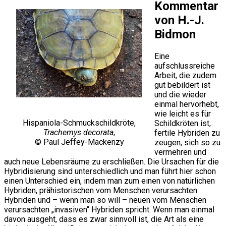
Kommentar
von H.-J.
Bidmon
Eine
aufschlussreiche
Arbeit, die zudem
gut bebildert ist
und die wieder
einmal hervorhebt,
wie leicht es für
Hispaniola-Schmuckschildkröte,
Schildkröten ist,
Trachemys decorata
,
fertile Hybriden zu
© Paul Jeffey-Mackenzy
zeugen, sich so zu
vermehren und
auch neue Lebensräume zu erschließen. Die Ursachen für die
Hybridisierung sind unterschiedlich und man führt hier schon
einen Unterschied ein, indem man zum einen von natürlichen
Hybriden, prähistorischen vom Menschen verursachten
Hybriden und – wenn man so will – neuen vom Menschen
verursachten „invasiven“ Hybriden spricht. Wenn man einmal
davon ausgeht, dass es zwar sinnvoll ist, die Art als eine