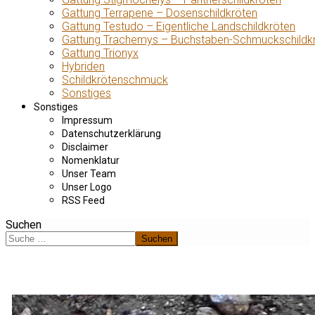
Gattung Terrapene – Dosenschildkröten
Gattung Testudo – Eigentliche Landschildkröten
Gattung Trachemys – Buchstaben-Schmuckschildk
Gattung Trionyx
Hybriden
Schildkrötenschmuck
Sonstiges
Sonstiges
Impressum
Datenschutzerklärung
Disclaimer
Nomenklatur
Unser Team
Unser Logo
RSS Feed
Suchen
Suchen