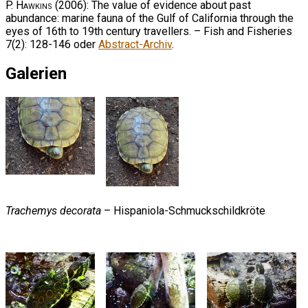
P. Hawkins
(2006): The value of evidence about past
abundance: marine fauna of the Gulf of California through the
eyes of 16th to 19th century travellers. – Fish and Fisheries
7(2): 128-146 oder
Abstract-Archiv
.
Galerien
Trachemys decorata
– Hispaniola-Schmuckschildkröte