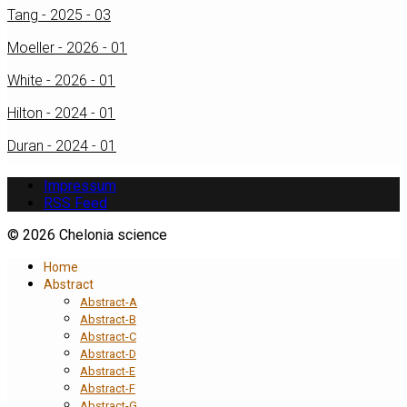
Tang - 2025 - 03
Moeller - 2026 - 01
White - 2026 - 01
Hilton - 2024 - 01
Duran - 2024 - 01
Impressum
RSS Feed
© 2026 Chelonia science
Home
Abstract
Abstract-A
Abstract-B
Abstract-C
Abstract-D
Abstract-E
Abstract-F
Abstract-G