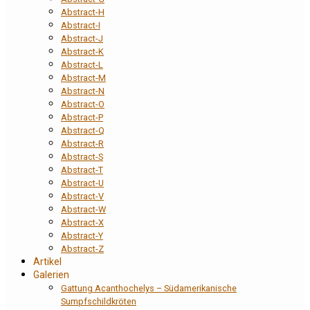
Abstract-H
Abstract-I
Abstract-J
Abstract-K
Abstract-L
Abstract-M
Abstract-N
Abstract-O
Abstract-P
Abstract-Q
Abstract-R
Abstract-S
Abstract-T
Abstract-U
Abstract-V
Abstract-W
Abstract-X
Abstract-Y
Abstract-Z
Artikel
Galerien
Gattung Acanthochelys – Südamerikanische
Sumpfschildkröten