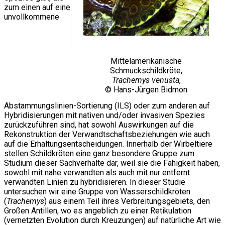
zum einen auf eine
unvollkommene
Mittelamerikanische
Schmuckschildkröte,
Trachemys venusta
,
© Hans-Jürgen Bidmon
Abstammungslinien-Sortierung (ILS) oder zum anderen auf
Hybridisierungen mit nativen und/oder invasiven Spezies
zurückzuführen sind, hat sowohl Auswirkungen auf die
Rekonstruktion der Verwandtschaftsbeziehungen wie auch
auf die Erhaltungsentscheidungen. Innerhalb der Wirbeltiere
stellen Schildkröten eine ganz besondere Gruppe zum
Studium dieser Sachverhalte dar, weil sie die Fähigkeit haben,
sowohl mit nahe verwandten als auch mit nur entfernt
verwandten Linien zu hybridisieren. In dieser Studie
untersuchen wir eine Gruppe von Wasserschildkröten
(
Trachemys
) aus einem Teil ihres Verbreitungsgebiets, den
Großen Antillen, wo es angeblich zu einer Retikulation
(vernetzten Evolution durch Kreuzungen) auf natürliche Art wie