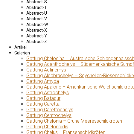
Abstract-S
Abstract-T
Abstract-U
Abstract-V
Abstract-W
Abstract-X
Abstract-Y
Abstract-Z
Artikel
Galerien
Gattung Chelodina – Australische Schlangenhalssch
Gattung Acanthochelys – Südamerikanische Sumpf
Gattung Actinemys
Gattung Aldabrachelys – Seychellen-Riesenschildkr
Gattung Amyda
Gattung Apalone – Amerikanische Weichschildkröt
Gattung Astrochelys
Gattung Batagur
Gattung Caretta
Gattung Carettochelys
Gattung Centrochelys
Gattung Chelonia – Grüne Meeresschildkröten
Gattung Chelonoidis
Gattung Chelus – Fransenschildkröten