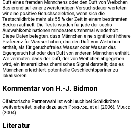
Duft eines fremden Männchens oder den Duft von Weibchen.
Basierend auf einer zweistündigen Versuchsdauer werteten
wir eine positive Geruchsselektion, wenn sich die
Testschildkröte mehr als 55 % der Zeit in einem bestimmten
Becken aufhielt. Die Tests wurden für jede der sechs
Auswahlkombinationen mindestens zehnmal wiederholt.
Diese Daten belegten, dass Männchen eine signifikant höhere
Präferenz für Wasser haben, das den Duft von Weibchen
enthält, als für geruchsfreies Wasser oder Wasser das
Eigengeruch hat oder den Duft von anderen Männchen enthält.
Wir vermuten, dass der Duft, der von Weibchen abgegeben
wird, ein innerartliches chemisches Signal darstellt, das es
Männchen erleichtert, potentielle Geschlechtspartner zu
lokalisieren.
Kommentar von H.-J. Bidmon
Olfaktorische Partnerwahl ist wohl auch bei Schildkröten
weitverbreitet, siehe dazu auch
Poschadel
et al. (2006);
Munoz
(2004).
Literatur