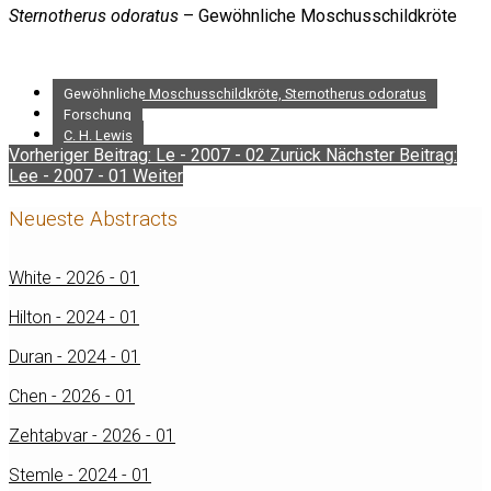
Sternotherus odoratus
– Gewöhnliche Moschusschildkröte
Gewöhnliche Moschusschildkröte, Sternotherus odoratus
Forschung
C. H. Lewis
Vorheriger Beitrag: Le - 2007 - 02
Zurück
Nächster Beitrag:
Lee - 2007 - 01
Weiter
Neueste Abstracts
White - 2026 - 01
Hilton - 2024 - 01
Duran - 2024 - 01
Chen - 2026 - 01
Zehtabvar - 2026 - 01
Stemle - 2024 - 01