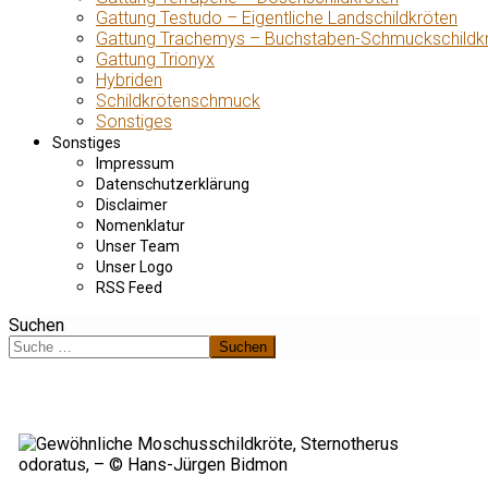
Gattung Testudo – Eigentliche Landschildkröten
Gattung Trachemys – Buchstaben-Schmuckschildk
Gattung Trionyx
Hybriden
Schildkrötenschmuck
Sonstiges
Sonstiges
Impressum
Datenschutzerklärung
Disclaimer
Nomenklatur
Unser Team
Unser Logo
RSS Feed
Suchen
Suchen