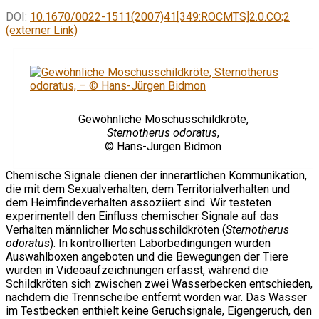
DOI:
10.1670/0022-1511(2007)41[349:ROCMTS]2.0.CO;2
(externer Link)
Gewöhnliche Moschusschildkröte,
Sternotherus odoratus
,
© Hans-Jürgen Bidmon
Chemische Signale dienen der innerartlichen Kommunikation,
die mit dem Sexualverhalten, dem Territorialverhalten und
dem Heimfindeverhalten assoziiert sind. Wir testeten
experimentell den Einfluss chemischer Signale auf das
Verhalten männlicher Moschusschildkröten (
Sternotherus
odoratus
). In kontrollierten Laborbedingungen wurden
Auswahlboxen angeboten und die Bewegungen der Tiere
wurden in Videoaufzeichnungen erfasst, während die
Schildkröten sich zwischen zwei Wasserbecken entschieden,
nachdem die Trennscheibe entfernt worden war. Das Wasser
im Testbecken enthielt keine Geruchsignale, Eigengeruch, den