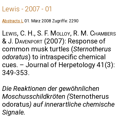
Lewis - 2007 - 01
Abstracts L
01. März 2008
Zugriffe: 2290
Lewis, C. H., S. F. Molloy, R. M. Chambers
& J. Davenport
(2007): Response of
common musk turtles (
Sternotherus
odoratus
) to intraspecific chemical
cues. – Journal of Herpetology 41(3):
349-353.
Die Reaktionen der gewöhnlichen
Moschusschildkröten (
Sternotherus
odoratus
) auf innerartliche chemische
Signale.