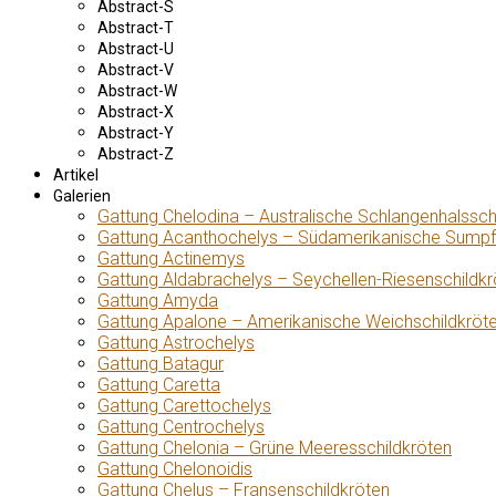
Abstract-S
Abstract-T
Abstract-U
Abstract-V
Abstract-W
Abstract-X
Abstract-Y
Abstract-Z
Artikel
Galerien
Gattung Chelodina – Australische Schlangenhalssch
Gattung Acanthochelys – Südamerikanische Sumpf
Gattung Actinemys
Gattung Aldabrachelys – Seychellen-Riesenschildkr
Gattung Amyda
Gattung Apalone – Amerikanische Weichschildkröt
Gattung Astrochelys
Gattung Batagur
Gattung Caretta
Gattung Carettochelys
Gattung Centrochelys
Gattung Chelonia – Grüne Meeresschildkröten
Gattung Chelonoidis
Gattung Chelus – Fransenschildkröten