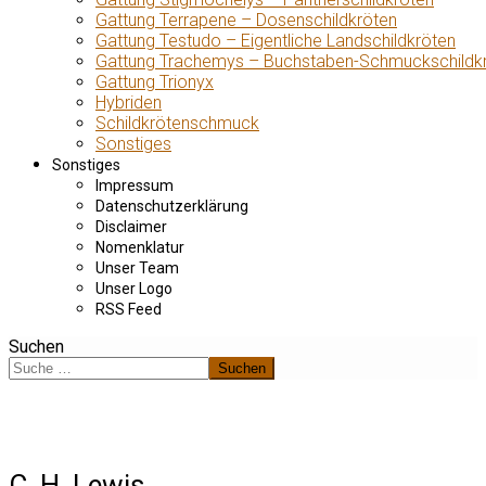
Gattung Terrapene – Dosenschildkröten
Gattung Testudo – Eigentliche Landschildkröten
Gattung Trachemys – Buchstaben-Schmuckschildk
Gattung Trionyx
Hybriden
Schildkrötenschmuck
Sonstiges
Sonstiges
Impressum
Datenschutzerklärung
Disclaimer
Nomenklatur
Unser Team
Unser Logo
RSS Feed
Suchen
Suchen
C. H. Lewis