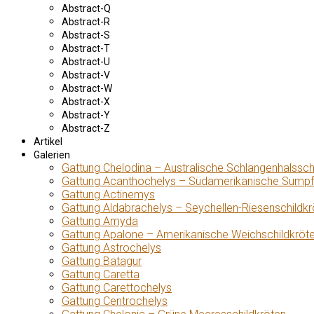
Abstract-Q
Abstract-R
Abstract-S
Abstract-T
Abstract-U
Abstract-V
Abstract-W
Abstract-X
Abstract-Y
Abstract-Z
Artikel
Galerien
Gattung Chelodina – Australische Schlangenhalssch
Gattung Acanthochelys – Südamerikanische Sumpf
Gattung Actinemys
Gattung Aldabrachelys – Seychellen-Riesenschildkr
Gattung Amyda
Gattung Apalone – Amerikanische Weichschildkröt
Gattung Astrochelys
Gattung Batagur
Gattung Caretta
Gattung Carettochelys
Gattung Centrochelys