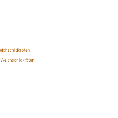
eichschildkröten
-Weichschildkröten