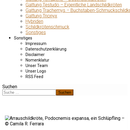
Gattung Testudo – Eigentliche Landschildkröten
Gattung Trachemys – Buchstaben-Schmuckschildk
Gattung Trionyx
Hybriden
Schildkrötenschmuck
Sonstiges
Sonstiges
Impressum
Datenschutzerklärung
Disclaimer
Nomenklatur
Unser Team
Unser Logo
RSS Feed
Suchen
Suchen