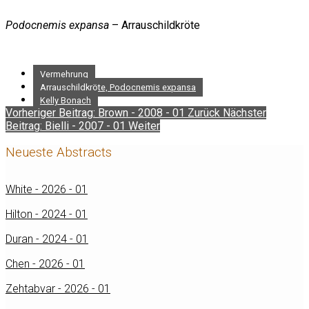
Podocnemis expansa
– Arrauschildkröte
Vermehrung
Arrauschildkröte, Podocnemis expansa
Kelly Bonach
Vorheriger Beitrag: Brown - 2008 - 01
Zurück
Nächster
Beitrag: Bielli - 2007 - 01
Weiter
Neueste Abstracts
White - 2026 - 01
Hilton - 2024 - 01
Duran - 2024 - 01
Chen - 2026 - 01
Zehtabvar - 2026 - 01