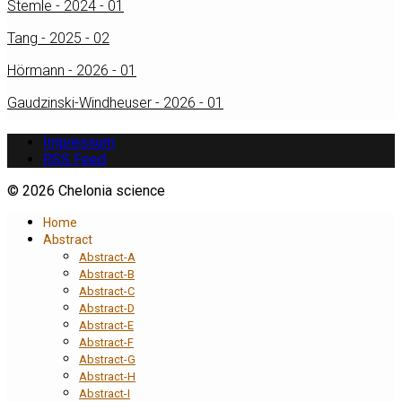
Stemle - 2024 - 01
Tang - 2025 - 02
Hörmann - 2026 - 01
Gaudzinski-Windheuser - 2026 - 01
Impressum
RSS Feed
© 2026 Chelonia science
Home
Abstract
Abstract-A
Abstract-B
Abstract-C
Abstract-D
Abstract-E
Abstract-F
Abstract-G
Abstract-H
Abstract-I