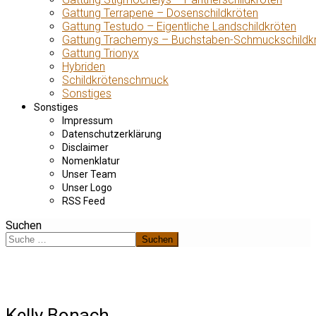
Gattung Terrapene – Dosenschildkröten
Gattung Testudo – Eigentliche Landschildkröten
Gattung Trachemys – Buchstaben-Schmuckschildk
Gattung Trionyx
Hybriden
Schildkrötenschmuck
Sonstiges
Sonstiges
Impressum
Datenschutzerklärung
Disclaimer
Nomenklatur
Unser Team
Unser Logo
RSS Feed
Suchen
Suchen
Kelly Bonach