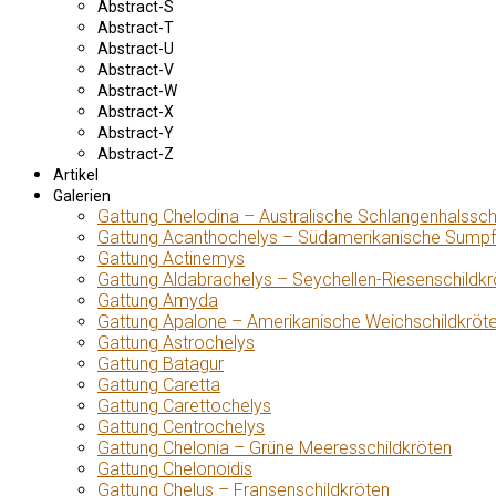
Abstract-S
Abstract-T
Abstract-U
Abstract-V
Abstract-W
Abstract-X
Abstract-Y
Abstract-Z
Artikel
Galerien
Gattung Chelodina – Australische Schlangenhalssch
Gattung Acanthochelys – Südamerikanische Sumpf
Gattung Actinemys
Gattung Aldabrachelys – Seychellen-Riesenschildkr
Gattung Amyda
Gattung Apalone – Amerikanische Weichschildkröt
Gattung Astrochelys
Gattung Batagur
Gattung Caretta
Gattung Carettochelys
Gattung Centrochelys
Gattung Chelonia – Grüne Meeresschildkröten
Gattung Chelonoidis
Gattung Chelus – Fransenschildkröten