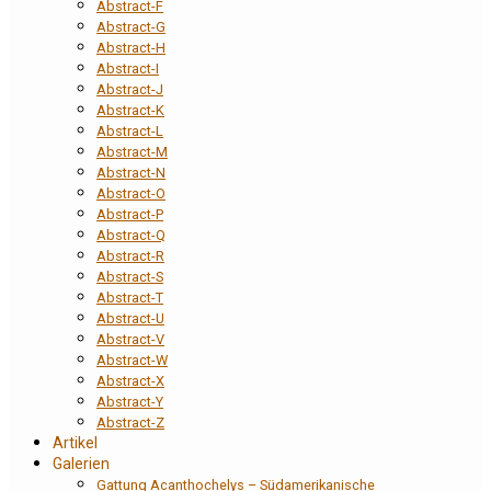
Abstract-F
Abstract-G
Abstract-H
Abstract-I
Abstract-J
Abstract-K
Abstract-L
Abstract-M
Abstract-N
Abstract-O
Abstract-P
Abstract-Q
Abstract-R
Abstract-S
Abstract-T
Abstract-U
Abstract-V
Abstract-W
Abstract-X
Abstract-Y
Abstract-Z
Artikel
Galerien
Gattung Acanthochelys – Südamerikanische