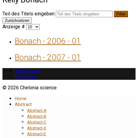
Teil des Titels eingeben
Filter
Zurücksetzen
Anzeige #
Bonach - 2006 - 01
Bonach - 2007 - 01
Impressum
RSS Feed
© 2026 Chelonia science
Home
Abstract
Abstract-A
Abstract-B
Abstract-C
Abstract-D
Abstract-E