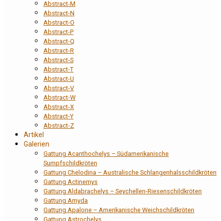
Abstract-M
Abstract-N
Abstract-O
Abstract-P
Abstract-Q
Abstract-R
Abstract-S
Abstract-T
Abstract-U
Abstract-V
Abstract-W
Abstract-X
Abstract-Y
Abstract-Z
Artikel
Galerien
Gattung Acanthochelys – Südamerikanische
Sumpfschildkröten
Gattung Chelodina – Australische Schlangenhalsschildkröten
Gattung Actinemys
Gattung Aldabrachelys – Seychellen-Riesenschildkröten
Gattung Amyda
Gattung Apalone – Amerikanische Weichschildkröten
Gattung Astrochelys