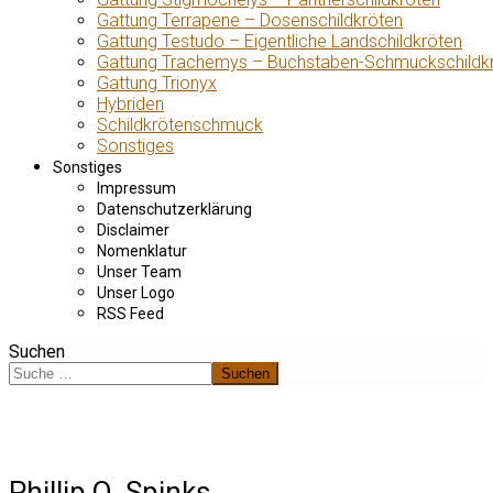
Gattung Terrapene – Dosenschildkröten
Gattung Testudo – Eigentliche Landschildkröten
Gattung Trachemys – Buchstaben-Schmuckschildk
Gattung Trionyx
Hybriden
Schildkrötenschmuck
Sonstiges
Sonstiges
Impressum
Datenschutzerklärung
Disclaimer
Nomenklatur
Unser Team
Unser Logo
RSS Feed
Suchen
Suchen
Phillip Q. Spinks