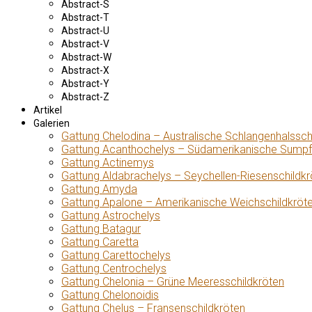
Abstract-S
Abstract-T
Abstract-U
Abstract-V
Abstract-W
Abstract-X
Abstract-Y
Abstract-Z
Artikel
Galerien
Gattung Chelodina – Australische Schlangenhalssch
Gattung Acanthochelys – Südamerikanische Sumpf
Gattung Actinemys
Gattung Aldabrachelys – Seychellen-Riesenschildkr
Gattung Amyda
Gattung Apalone – Amerikanische Weichschildkröt
Gattung Astrochelys
Gattung Batagur
Gattung Caretta
Gattung Carettochelys
Gattung Centrochelys
Gattung Chelonia – Grüne Meeresschildkröten
Gattung Chelonoidis
Gattung Chelus – Fransenschildkröten