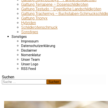
Gattung Terrapene – Dosenschildkröten
Gattung Testudo – Eigentliche Landschildkröten
Gattung Trachemys – Buchstaben-Schmuckschildk
Gattung Trionyx
Hybriden
Schildkrötenschmuck
Sonstiges
Sonstiges
Impressum
Datenschutzerklärung
Disclaimer
Nomenklatur
Unser Team
Unser Logo
RSS Feed
Suchen
Suchen