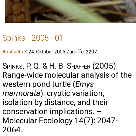
Spinks - 2005 - 01
Abstracts S
24. Oktober 2005
Zugriffe: 2207
Spinks, P. Q. & H. B. Shaffer
(2005):
Range-wide molecular analysis of the
western pond turtle (
Emys
marmorata
): cryptic variation,
isolation by distance, and their
conservation implications. –
Molecular Ecolology 14(7): 2047-
2064.