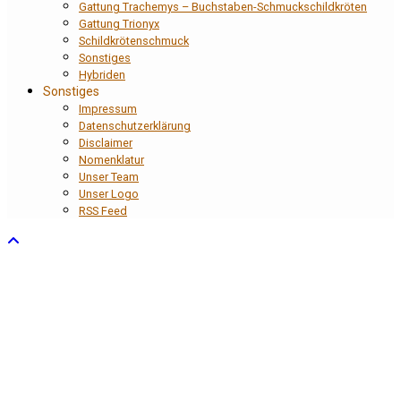
Gattung Trachemys – Buchstaben-Schmuckschildkröten
Gattung Trionyx
Schildkrötenschmuck
Sonstiges
Hybriden
Sonstiges
Impressum
Datenschutzerklärung
Disclaimer
Nomenklatur
Unser Team
Unser Logo
RSS Feed