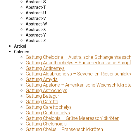
Abstract-S
Abstract-T
Abstract-U
Abstract-V
Abstract-W
Abstract-X
Abstract-Y
Abstract-Z
Artikel
Galerien
Gattung Chelodina – Australische Schlangenhalssch
Gattung Acanthochelys – Südamerikanische Sumpf
Gattung Actinemys
Gattung Aldabrachelys – Seychellen-Riesenschildkr
Gattung Amyda
Gattung Apalone – Amerikanische Weichschildkröt
Gattung Astrochelys
Gattung Batagur
Gattung Caretta
Gattung Carettochelys
Gattung Centrochelys
Gattung Chelonia – Grüne Meeresschildkröten
Gattung Chelonoidis
Gattung Chelus – Fransenschildkröten