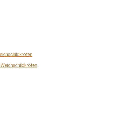
eichschildkröten
-Weichschildkröten