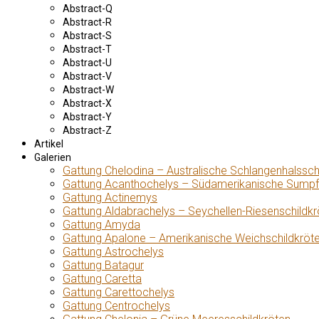
Abstract-Q
Abstract-R
Abstract-S
Abstract-T
Abstract-U
Abstract-V
Abstract-W
Abstract-X
Abstract-Y
Abstract-Z
Artikel
Galerien
Gattung Chelodina – Australische Schlangenhalssch
Gattung Acanthochelys – Südamerikanische Sumpf
Gattung Actinemys
Gattung Aldabrachelys – Seychellen-Riesenschildkr
Gattung Amyda
Gattung Apalone – Amerikanische Weichschildkröt
Gattung Astrochelys
Gattung Batagur
Gattung Caretta
Gattung Carettochelys
Gattung Centrochelys