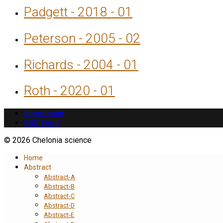
Padgett - 2018 - 01
Peterson - 2005 - 02
Richards - 2004 - 01
Roth - 2020 - 01
Impressum
RSS Feed
© 2026 Chelonia science
Home
Abstract
Abstract-A
Abstract-B
Abstract-C
Abstract-D
Abstract-E