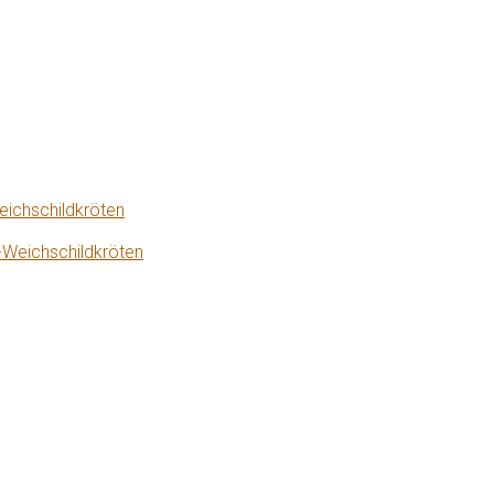
eichschildkröten
-Weichschildkröten