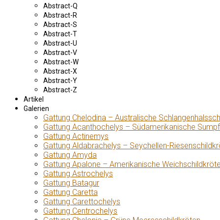
Abstract-Q
Abstract-R
Abstract-S
Abstract-T
Abstract-U
Abstract-V
Abstract-W
Abstract-X
Abstract-Y
Abstract-Z
Artikel
Galerien
Gattung Chelodina – Australische Schlangenhalssch
Gattung Acanthochelys – Südamerikanische Sumpf
Gattung Actinemys
Gattung Aldabrachelys – Seychellen-Riesenschildkr
Gattung Amyda
Gattung Apalone – Amerikanische Weichschildkröt
Gattung Astrochelys
Gattung Batagur
Gattung Caretta
Gattung Carettochelys
Gattung Centrochelys