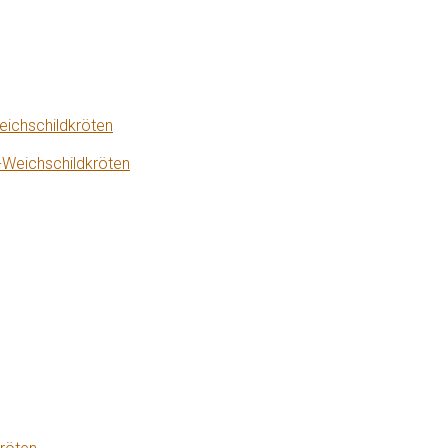
eichschildkröten
-Weichschildkröten