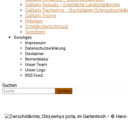
Gattung Testudo – Eigentliche Landschildkröten
Gattung Trachemys – Buchstaben-Schmuckschildk
Gattung Trionyx
Hybriden
Schildkrötenschmuck
Sonstiges
Sonstiges
Impressum
Datenschutzerklärung
Disclaimer
Nomenklatur
Unser Team
Unser Logo
RSS Feed
Suchen
Suchen