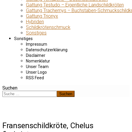
Gattung Testudo – Eigentliche Landschildkröten
Gattung Trachemys – Buchstaben-Schmuckschildk
Gattung Trionyx
Hybriden
Schildkrötenschmuck
Sonstiges
Sonstiges
Impressum
Datenschutzerklärung
Disclaimer
Nomenklatur
Unser Team
Unser Logo
RSS Feed
Suchen
Suchen
Fransenschildkröte, Chelus