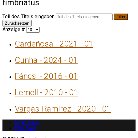
fimbriatus
Teil des Titels eingeben
Filter
Zurücksetzen
Anzeige #
Cardeñosa - 2021 - 01
Cunha - 2024 - 01
Fáncsi - 2016 - 01
Lemell - 2010 - 01
Vargas-Ramírez - 2020 - 01
Impressum
RSS Feed