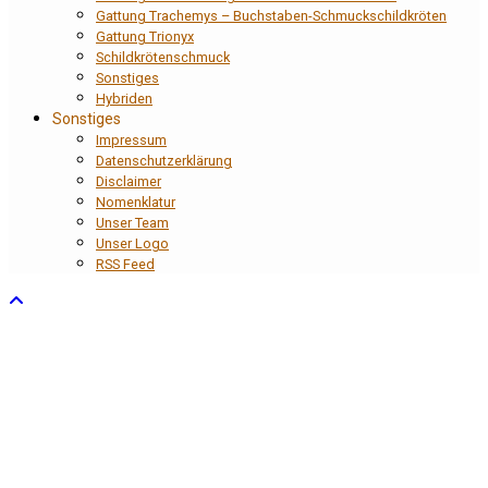
Gattung Trachemys – Buchstaben-Schmuckschildkröten
Gattung Trionyx
Schildkrötenschmuck
Sonstiges
Hybriden
Sonstiges
Impressum
Datenschutzerklärung
Disclaimer
Nomenklatur
Unser Team
Unser Logo
RSS Feed