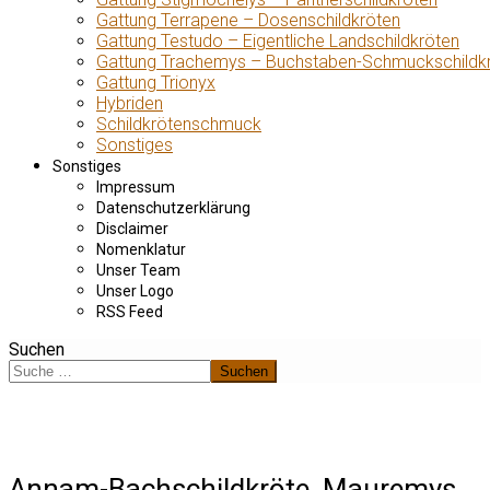
Gattung Terrapene – Dosenschildkröten
Gattung Testudo – Eigentliche Landschildkröten
Gattung Trachemys – Buchstaben-Schmuckschildk
Gattung Trionyx
Hybriden
Schildkrötenschmuck
Sonstiges
Sonstiges
Impressum
Datenschutzerklärung
Disclaimer
Nomenklatur
Unser Team
Unser Logo
RSS Feed
Suchen
Suchen
Annam-Bachschildkröte, Mauremys