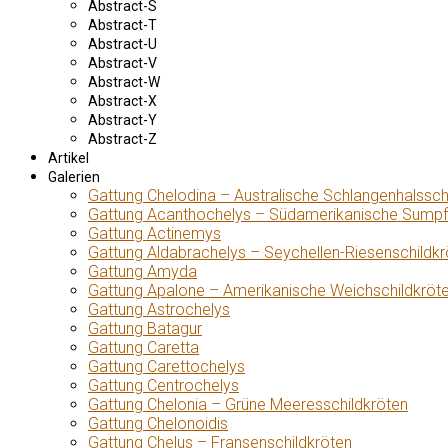
Abstract-S
Abstract-T
Abstract-U
Abstract-V
Abstract-W
Abstract-X
Abstract-Y
Abstract-Z
Artikel
Galerien
Gattung Chelodina – Australische Schlangenhalssch
Gattung Acanthochelys – Südamerikanische Sumpf
Gattung Actinemys
Gattung Aldabrachelys – Seychellen-Riesenschildkr
Gattung Amyda
Gattung Apalone – Amerikanische Weichschildkröt
Gattung Astrochelys
Gattung Batagur
Gattung Caretta
Gattung Carettochelys
Gattung Centrochelys
Gattung Chelonia – Grüne Meeresschildkröten
Gattung Chelonoidis
Gattung Chelus – Fransenschildkröten