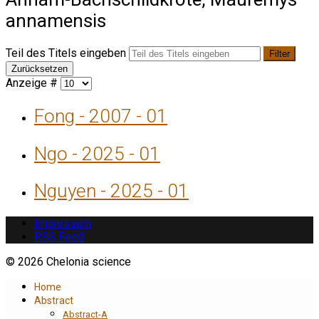
annamensis
Teil des Titels eingeben
Filter
Zurücksetzen
Anzeige #
Fong - 2007 - 01
Ngo - 2025 - 01
Nguyen - 2025 - 01
Impressum
RSS Feed
© 2026 Chelonia science
Home
Abstract
Abstract-A