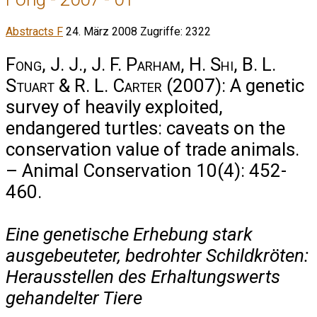
Abstracts F
24. März 2008
Zugriffe: 2322
Fong, J. J., J. F. Parham, H. Shi, B. L.
Stuart & R. L. Carter
(2007): A genetic
survey of heavily exploited,
endangered turtles: caveats on the
conservation value of trade animals.
– Animal Conservation 10(4): 452-
460.
Eine genetische Erhebung stark
ausgebeuteter, bedrohter Schildkröten:
Herausstellen des Erhaltungswerts
gehandelter Tiere