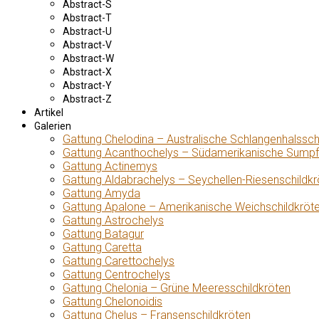
Abstract-S
Abstract-T
Abstract-U
Abstract-V
Abstract-W
Abstract-X
Abstract-Y
Abstract-Z
Artikel
Galerien
Gattung Chelodina – Australische Schlangenhalssch
Gattung Acanthochelys – Südamerikanische Sumpf
Gattung Actinemys
Gattung Aldabrachelys – Seychellen-Riesenschildkr
Gattung Amyda
Gattung Apalone – Amerikanische Weichschildkröt
Gattung Astrochelys
Gattung Batagur
Gattung Caretta
Gattung Carettochelys
Gattung Centrochelys
Gattung Chelonia – Grüne Meeresschildkröten
Gattung Chelonoidis
Gattung Chelus – Fransenschildkröten