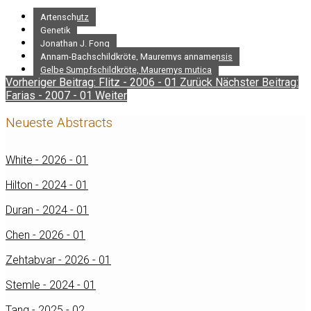
Artenschutz
Genetik
Jonathan J. Fong
Annam-Bachschildkröte, Mauremys annamensis
Gelbe Sumpfschildkröte, Mauremys mutica
Vorheriger Beitrag: Flitz - 2006 - 01
Zurück
Nächster Beitrag:
Farias - 2007 - 01
Weiter
Neueste Abstracts
White - 2026 - 01
Hilton - 2024 - 01
Duran - 2024 - 01
Chen - 2026 - 01
Zehtabvar - 2026 - 01
Stemle - 2024 - 01
Tang - 2025 - 02