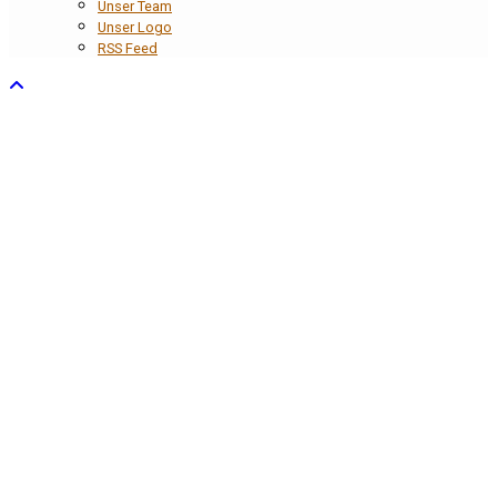
Unser Team
Unser Logo
RSS Feed