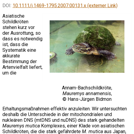
DOI:
10.1111/j.1469-1795.2007.00131.x (externer Link)
Asiatische
Schildkröten
stehen kurz vor
der Ausrottung, so
dass es notwendig
ist, dass die
Systematik eine
akkurate
Bestimmung der
Artenvielfalt liefert,
um die
Annam-Bachschildkröte,
Mauremys annamensis
,
© Hans-Jürgen Bidmon
Erhaltungsmaßnahmen effektiv anzuleiten. Wir untersuchten
deshalb die Unterschiede in der mitochondrialen und
nukleären DNS (mtDNS und nuDNS) des stark gehandelten
Mauremys mutica
Komplexes, einer Klade von asiatischen
Schildkröten, die die stark gefährdete
M. mutica
aus Japan,