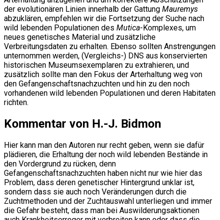
der evolutionären Linien innerhalb der Gattung
Mauremys
abzuklären, empfehlen wir die Fortsetzung der Suche nach
wild lebenden Populationen des
Mutica
-Komplexes, um
neues genetisches Material und zusätzliche
Verbreitungsdaten zu erhalten. Ebenso sollten Anstrengungen
unternommen werden, (Vergleichs-) DNS aus konservierten
historischen Museumsexemplaren zu extrahieren, und
zusätzlich sollte man den Fokus der Arterhaltung weg von
den Gefangenschaftsnachzuchten und hin zu den noch
vorhandenen wild lebenden Populationen und deren Habitaten
richten.
Kommentar von H.-J. Bidmon
Hier kann man den Autoren nur recht geben, wenn sie dafür
plädieren, die Erhaltung der noch wild lebenden Bestände in
den Vordergrund zu rücken, denn
Gefangenschaftsnachzuchten haben nicht nur wie hier das
Problem, dass deren genetischer Hintergrund unklar ist,
sondern dass sie auch noch Veränderungen durch die
Zuchtmethoden und der Zuchtauswahl unterliegen und immer
die Gefahr besteht, dass man bei Auswilderungsaktionen
auch Krankheitserreger mit verbreiten kann oder dass die