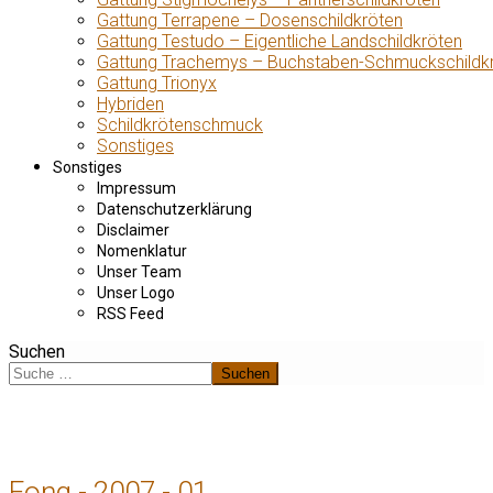
Gattung Terrapene – Dosenschildkröten
Gattung Testudo – Eigentliche Landschildkröten
Gattung Trachemys – Buchstaben-Schmuckschildk
Gattung Trionyx
Hybriden
Schildkrötenschmuck
Sonstiges
Sonstiges
Impressum
Datenschutzerklärung
Disclaimer
Nomenklatur
Unser Team
Unser Logo
RSS Feed
Suchen
Suchen
Fong - 2007 - 01