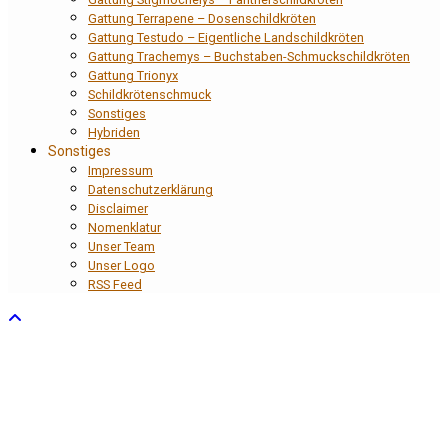
Gattung Terrapene – Dosenschildkröten
Gattung Testudo – Eigentliche Landschildkröten
Gattung Trachemys – Buchstaben-Schmuckschildkröten
Gattung Trionyx
Schildkrötenschmuck
Sonstiges
Hybriden
Sonstiges
Impressum
Datenschutzerklärung
Disclaimer
Nomenklatur
Unser Team
Unser Logo
RSS Feed