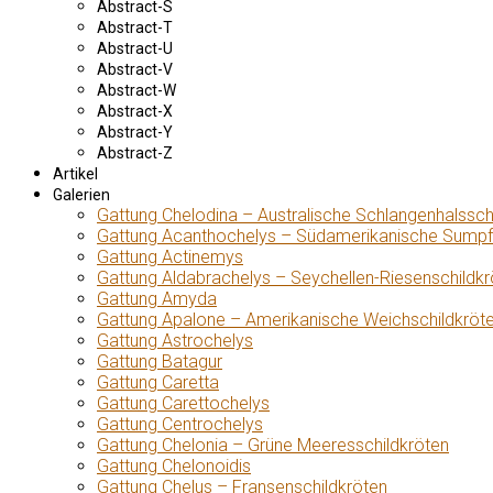
Abstract-S
Abstract-T
Abstract-U
Abstract-V
Abstract-W
Abstract-X
Abstract-Y
Abstract-Z
Artikel
Galerien
Gattung Chelodina – Australische Schlangenhalssch
Gattung Acanthochelys – Südamerikanische Sumpf
Gattung Actinemys
Gattung Aldabrachelys – Seychellen-Riesenschildkr
Gattung Amyda
Gattung Apalone – Amerikanische Weichschildkröt
Gattung Astrochelys
Gattung Batagur
Gattung Caretta
Gattung Carettochelys
Gattung Centrochelys
Gattung Chelonia – Grüne Meeresschildkröten
Gattung Chelonoidis
Gattung Chelus – Fransenschildkröten