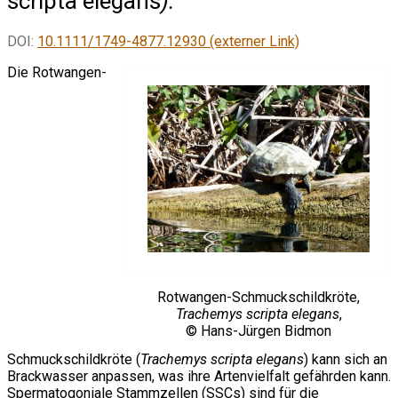
scripta elegans
).
DOI:
10.1111/1749-4877.12930 (externer Link)
Die Rotwangen-
Rotwangen-Schmuckschildkröte,
Trachemys scripta elegans
,
© Hans-Jürgen Bidmon
Schmuckschildkröte (
Trachemys scripta elegans
) kann sich an
Brackwasser anpassen, was ihre Artenvielfalt gefährden kann.
Spermatogoniale Stammzellen (SSCs) sind für die