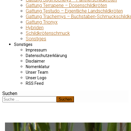
Gattung Terrapene – Dosenschildkröten
Gattung Testudo – Eigentliche Landschildkröten
Gattung Trachemys – Buchstaben-Schmuckschildk
Gattung Trionyx
Hybriden
Schildkrötenschmuck
Sonstiges
Sonstiges
Impressum
Datenschutzerklärung
Disclaimer
Nomenklatur
Unser Team
Unser Logo
RSS Feed
Suchen
Suchen