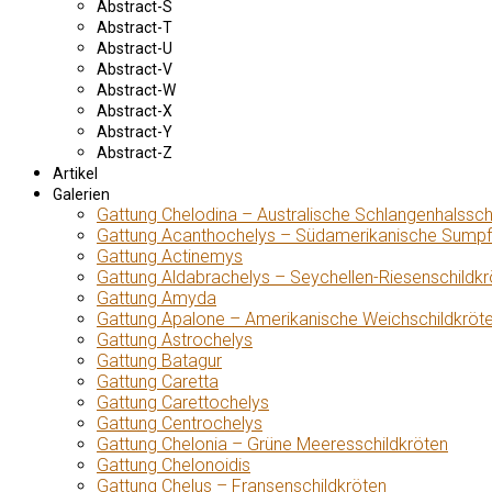
Abstract-S
Abstract-T
Abstract-U
Abstract-V
Abstract-W
Abstract-X
Abstract-Y
Abstract-Z
Artikel
Galerien
Gattung Chelodina – Australische Schlangenhalssch
Gattung Acanthochelys – Südamerikanische Sumpf
Gattung Actinemys
Gattung Aldabrachelys – Seychellen-Riesenschildkr
Gattung Amyda
Gattung Apalone – Amerikanische Weichschildkröt
Gattung Astrochelys
Gattung Batagur
Gattung Caretta
Gattung Carettochelys
Gattung Centrochelys
Gattung Chelonia – Grüne Meeresschildkröten
Gattung Chelonoidis
Gattung Chelus – Fransenschildkröten