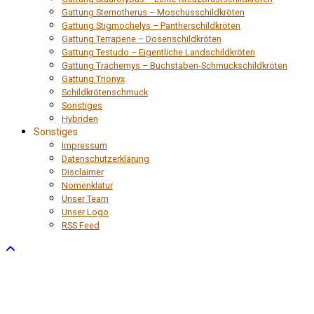
Gattung Sternotherus – Moschusschildkröten
Gattung Stigmochelys – Pantherschildkröten
Gattung Terrapene – Dosenschildkröten
Gattung Testudo – Eigentliche Landschildkröten
Gattung Trachemys – Buchstaben-Schmuckschildkröten
Gattung Trionyx
Schildkrötenschmuck
Sonstiges
Hybriden
Sonstiges
Impressum
Datenschutzerklärung
Disclaimer
Nomenklatur
Unser Team
Unser Logo
RSS Feed