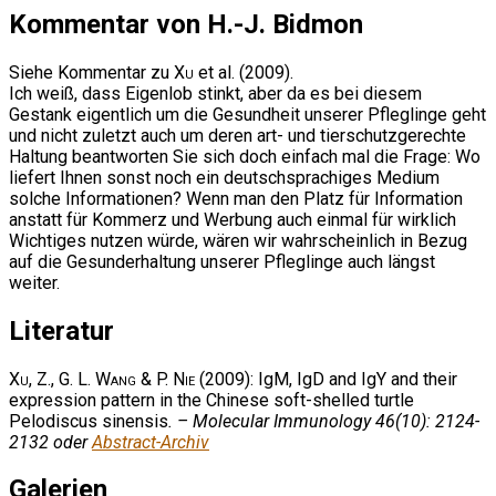
Kommentar von H.-J. Bidmon
Siehe Kommentar zu
Xu
et al. (2009).
Ich weiß, dass Eigenlob stinkt, aber da es bei diesem
Gestank eigentlich um die Gesundheit unserer Pfleglinge geht
und nicht zuletzt auch um deren art- und tierschutzgerechte
Haltung beantworten Sie sich doch einfach mal die Frage: Wo
liefert Ihnen sonst noch ein deutschsprachiges Medium
solche Informationen? Wenn man den Platz für Information
anstatt für Kommerz und Werbung auch einmal für wirklich
Wichtiges nutzen würde, wären wir wahrscheinlich in Bezug
auf die Gesunderhaltung unserer Pfleglinge auch längst
weiter.
Literatur
Xu, Z., G. L. Wang & P. Nie
(2009): IgM, IgD and IgY and their
expression pattern in the Chinese soft-shelled turtle
Pelodiscus sinensis
. – Molecular Immunology 46(10): 2124-
2132 oder
Abstract-Archiv
Galerien