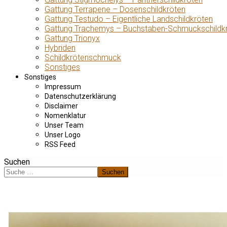
Gattung Terrapene – Dosenschildkröten
Gattung Testudo – Eigentliche Landschildkröten
Gattung Trachemys – Buchstaben-Schmuckschildk
Gattung Trionyx
Hybriden
Schildkrötenschmuck
Sonstiges
Sonstiges
Impressum
Datenschutzerklärung
Disclaimer
Nomenklatur
Unser Team
Unser Logo
RSS Feed
Suchen
Suchen