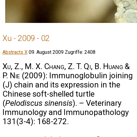
Xu - 2009 - 02
Abstracts X
09. August 2009
Zugriffe: 2408
Xu, Z., M. X. Chang, Z. T. Qi, B. Huang &
P. Nie
(2009): Immunoglobulin joining
(J) chain and its expression in the
Chinese soft-shelled turtle
(
Pelodiscus sinensis
). – Veterinary
Immunology and Immunopathology
131(3-4): 168-272.