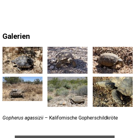
Galerien
Gopherus agassizii
– Kalifornische Gopherschildkröte