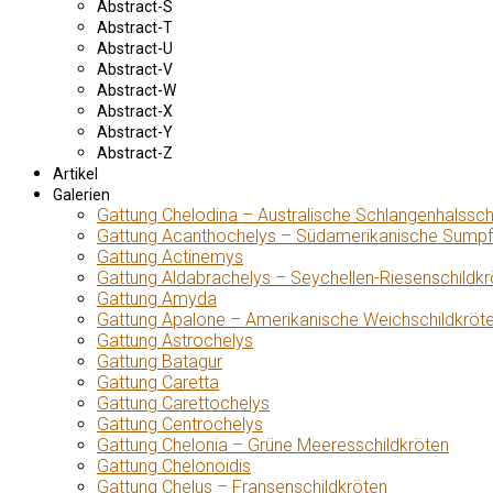
Abstract-S
Abstract-T
Abstract-U
Abstract-V
Abstract-W
Abstract-X
Abstract-Y
Abstract-Z
Artikel
Galerien
Gattung Chelodina – Australische Schlangenhalssch
Gattung Acanthochelys – Südamerikanische Sumpf
Gattung Actinemys
Gattung Aldabrachelys – Seychellen-Riesenschildkr
Gattung Amyda
Gattung Apalone – Amerikanische Weichschildkröt
Gattung Astrochelys
Gattung Batagur
Gattung Caretta
Gattung Carettochelys
Gattung Centrochelys
Gattung Chelonia – Grüne Meeresschildkröten
Gattung Chelonoidis
Gattung Chelus – Fransenschildkröten