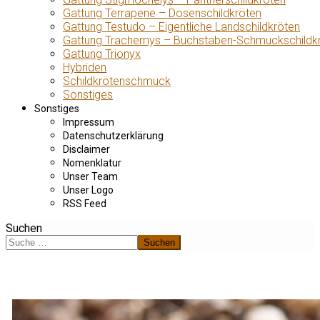
Gattung Terrapene – Dosenschildkröten
Gattung Testudo – Eigentliche Landschildkröten
Gattung Trachemys – Buchstaben-Schmuckschildk
Gattung Trionyx
Hybriden
Schildkrötenschmuck
Sonstiges
Sonstiges
Impressum
Datenschutzerklärung
Disclaimer
Nomenklatur
Unser Team
Unser Logo
RSS Feed
Suchen
Suchen