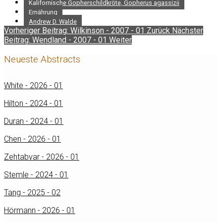
Kalifornische Gopherschildkröte, Gopherus agassizii
Ernährung
Andrew D. Walde
Vorheriger Beitrag: Wilkinson - 2007 - 01
Zurück
Nächster
Beitrag: Wendland - 2007 - 01
Weiter
Neueste Abstracts
White - 2026 - 01
Hilton - 2024 - 01
Duran - 2024 - 01
Chen - 2026 - 01
Zehtabvar - 2026 - 01
Stemle - 2024 - 01
Tang - 2025 - 02
Hörmann - 2026 - 01