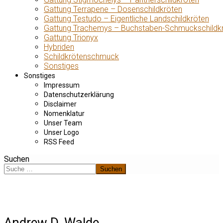
Gattung Terrapene – Dosenschildkröten
Gattung Testudo – Eigentliche Landschildkröten
Gattung Trachemys – Buchstaben-Schmuckschildk
Gattung Trionyx
Hybriden
Schildkrötenschmuck
Sonstiges
Sonstiges
Impressum
Datenschutzerklärung
Disclaimer
Nomenklatur
Unser Team
Unser Logo
RSS Feed
Suchen
Suchen
Andrew D. Walde