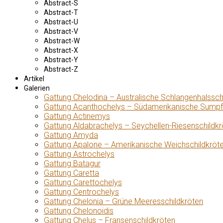
Abstract-S
Abstract-T
Abstract-U
Abstract-V
Abstract-W
Abstract-X
Abstract-Y
Abstract-Z
Artikel
Galerien
Gattung Chelodina – Australische Schlangenhalssch
Gattung Acanthochelys – Südamerikanische Sumpf
Gattung Actinemys
Gattung Aldabrachelys – Seychellen-Riesenschildkr
Gattung Amyda
Gattung Apalone – Amerikanische Weichschildkröt
Gattung Astrochelys
Gattung Batagur
Gattung Caretta
Gattung Carettochelys
Gattung Centrochelys
Gattung Chelonia – Grüne Meeresschildkröten
Gattung Chelonoidis
Gattung Chelus – Fransenschildkröten