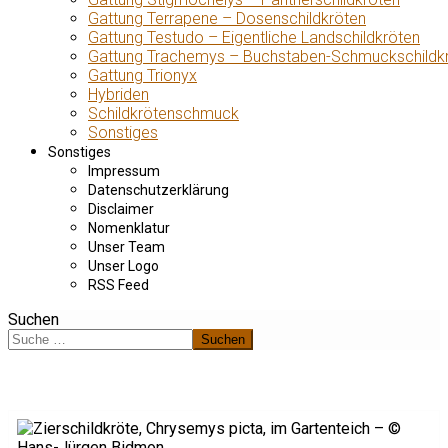
Gattung Terrapene – Dosenschildkröten
Gattung Testudo – Eigentliche Landschildkröten
Gattung Trachemys – Buchstaben-Schmuckschildk
Gattung Trionyx
Hybriden
Schildkrötenschmuck
Sonstiges
Sonstiges
Impressum
Datenschutzerklärung
Disclaimer
Nomenklatur
Unser Team
Unser Logo
RSS Feed
Suchen
Suchen