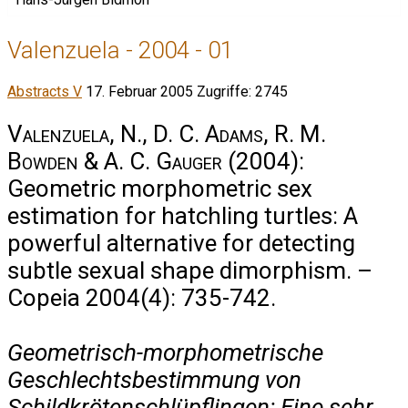
Valenzuela - 2004 - 01
Abstracts V
17. Februar 2005
Zugriffe: 2745
Valenzuela, N., D. C. Adams, R. M.
Bowden & A. C. Gauger
(2004):
Geometric morphometric sex
estimation for hatchling turtles: A
powerful alternative for detecting
subtle sexual shape dimorphism. –
Copeia 2004(4): 735-742.
Geometrisch-morphometrische
Geschlechtsbestimmung von
Schildkrötenschlüpflingen: Eine sehr