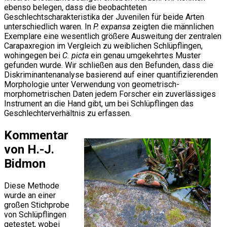
ebenso belegen, dass die beobachteten
Geschlechtscharakteristika der Juvenilen für beide Arten
unterschiedlich waren. In
P. expansa
zeigten die männlichen
Exemplare eine wesentlich größere Ausweitung der zentralen
Carapaxregion im Vergleich zu weiblichen Schlüpflingen,
wohingegen bei
C. picta
ein genau umgekehrtes Muster
gefunden wurde. Wir schließen aus den Befunden, dass die
Diskriminantenanalyse basierend auf einer quantifizierenden
Morphologie unter Verwendung von geometrisch-
morphometrischen Daten jedem Forscher ein zuverlässiges
Instrument an die Hand gibt, um bei Schlüpflingen das
Geschlechterverhältnis zu erfassen.
Kommentar
von H.-J.
Bidmon
Diese Methode
wurde an einer
großen Stichprobe
von Schlüpflingen
getestet, wobei