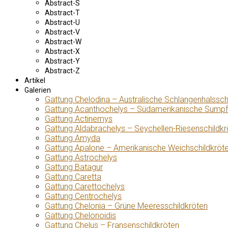
Abstract-S
Abstract-T
Abstract-U
Abstract-V
Abstract-W
Abstract-X
Abstract-Y
Abstract-Z
Artikel
Galerien
Gattung Chelodina – Australische Schlangenhalssch
Gattung Acanthochelys – Südamerikanische Sumpf
Gattung Actinemys
Gattung Aldabrachelys – Seychellen-Riesenschildkr
Gattung Amyda
Gattung Apalone – Amerikanische Weichschildkröt
Gattung Astrochelys
Gattung Batagur
Gattung Caretta
Gattung Carettochelys
Gattung Centrochelys
Gattung Chelonia – Grüne Meeresschildkröten
Gattung Chelonoidis
Gattung Chelus – Fransenschildkröten