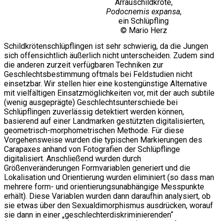
Arrauschildkröte,
Podocnemis expansa
,
ein Schlüpfling
© Mario Herz
Schildkrötenschlüpflingen ist sehr schwierig, da die Jungen
sich offensichtlich äußerlich nicht unterscheiden. Zudem sind
die anderen zurzeit verfügbaren Techniken zur
Geschlechtsbestimmung oftmals bei Feldstudien nicht
einsetzbar. Wir stellen hier eine kostengünstige Alternative
mit vielfältigen Einsatzmöglichkeiten vor, mit der auch subtile
(wenig ausgeprägte) Geschlechtsunterschiede bei
Schlüpflingen zuverlässig detektiert werden können,
basierend auf einer Landmarken gestützten digitalisierten,
geometrisch-morphometrischen Methode. Für diese
Vorgehensweise wurden die typischen Markierungen des
Carapaxes anhand von Fotografien der Schlüpflinge
digitalisiert. Anschließend wurden durch
Größenveränderungen Formvariablen generiert und die
Lokalisation und Orientierung wurden eliminiert (so dass man
mehrere form- und orientierungsunabhängige Messpunkte
erhält). Diese Variablen wurden dann daraufhin analysiert, ob
sie etwas über den Sexualdimorphismus ausdrücken, worauf
sie dann in einer „geschlechterdiskriminierenden“