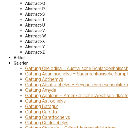
Abstract-Q
Abstract-R
Abstract-S
Abstract-T
Abstract-U
Abstract-V
Abstract-W
Abstract-X
Abstract-Y
Abstract-Z
Artikel
Galerien
Gattung Chelodina – Australische Schlangenhalssch
Gattung Acanthochelys – Südamerikanische Sumpf
Gattung Actinemys
Gattung Aldabrachelys – Seychellen-Riesenschildkr
Gattung Amyda
Gattung Apalone – Amerikanische Weichschildkröt
Gattung Astrochelys
Gattung Batagur
Gattung Caretta
Gattung Carettochelys
Gattung Centrochelys