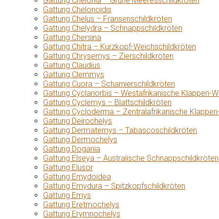
Gattung Chelonia – Grüne Meeresschildkröten
Gattung Chelonoidis
Gattung Chelus – Fransenschildkröten
Gattung Chelydra – Schnappschildkröten
Gattung Chersina
Gattung Chitra – Kurzkopf-Weichschildkröten
Gattung Chrysemys – Zierschildkröten
Gattung Claudius
Gattung Clemmys
Gattung Cuora – Scharnierschildkröten
Gattung Cyclanorbis – Westafrikanische Klappen-W
Gattung Cyclemys – Blattschildkröten
Gattung Cycloderma – Zentralafrikanische Klappen
Gattung Deirochelys
Gattung Dermatemys – Tabascoschildkröten
Gattung Dermochelys
Gattung Dogania
Gattung Elseya – Australische Schnappschildkröten
Gattung Elusor
Gattung Emydoidea
Gattung Emydura – Spitzkopfschildkröten
Gattung Emys
Gattung Eretmochelys
Gattung Erymnochelys