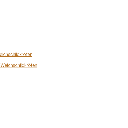
eichschildkröten
-Weichschildkröten