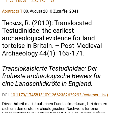
Abstracts T
08. August 2010
Zugriffe: 2041
Thomas, R.
(2010): Translocated
Testudinidae: the earliest
archaeological evidence for land
tortoise in Britain. – Post-Medieval
Archaeology 44(1): 165-171.
Translokalsierte Testudinidae: Der
früheste archäologische Beweis für
eine Landschildkröte in England.
DOI:
10.1179/174581310X12662382629292 (externer Link)
Diese Arbeit macht auf einen Fund aufmerksam, bei dem es
sich um den ersten archäologischen Nachweis für eine