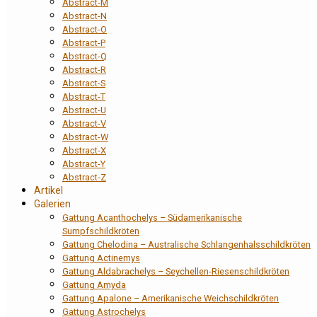
Abstract-M
Abstract-N
Abstract-O
Abstract-P
Abstract-Q
Abstract-R
Abstract-S
Abstract-T
Abstract-U
Abstract-V
Abstract-W
Abstract-X
Abstract-Y
Abstract-Z
Artikel
Galerien
Gattung Acanthochelys – Südamerikanische
Sumpfschildkröten
Gattung Chelodina – Australische Schlangenhalsschildkröten
Gattung Actinemys
Gattung Aldabrachelys – Seychellen-Riesenschildkröten
Gattung Amyda
Gattung Apalone – Amerikanische Weichschildkröten
Gattung Astrochelys