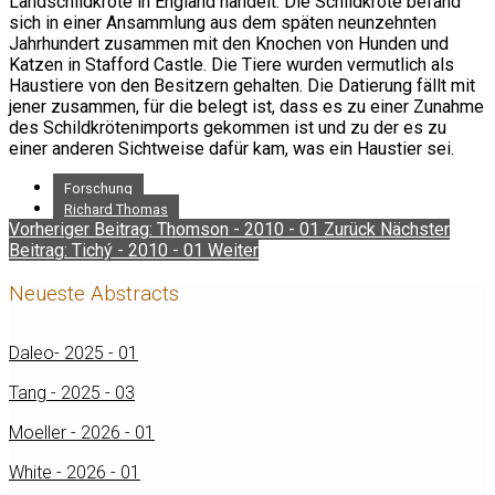
Landschildkröte in England handelt. Die Schildkröte befand
sich in einer Ansammlung aus dem späten neunzehnten
Jahrhundert zusammen mit den Knochen von Hunden und
Katzen in Stafford Castle. Die Tiere wurden vermutlich als
Haustiere von den Besitzern gehalten. Die Datierung fällt mit
jener zusammen, für die belegt ist, dass es zu einer Zunahme
des Schildkrötenimports gekommen ist und zu der es zu
einer anderen Sichtweise dafür kam, was ein Haustier sei.
Forschung
Richard Thomas
Vorheriger Beitrag: Thomson - 2010 - 01
Zurück
Nächster
Beitrag: Tichý - 2010 - 01
Weiter
Neueste Abstracts
Daleo- 2025 - 01
Tang - 2025 - 03
Moeller - 2026 - 01
White - 2026 - 01