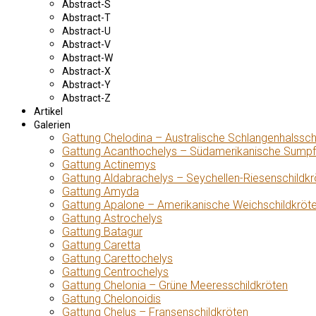
Abstract-S
Abstract-T
Abstract-U
Abstract-V
Abstract-W
Abstract-X
Abstract-Y
Abstract-Z
Artikel
Galerien
Gattung Chelodina – Australische Schlangenhalssch
Gattung Acanthochelys – Südamerikanische Sumpf
Gattung Actinemys
Gattung Aldabrachelys – Seychellen-Riesenschildkr
Gattung Amyda
Gattung Apalone – Amerikanische Weichschildkröt
Gattung Astrochelys
Gattung Batagur
Gattung Caretta
Gattung Carettochelys
Gattung Centrochelys
Gattung Chelonia – Grüne Meeresschildkröten
Gattung Chelonoidis
Gattung Chelus – Fransenschildkröten