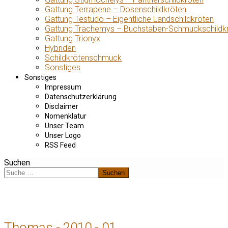
Gattung Terrapene – Dosenschildkröten
Gattung Testudo – Eigentliche Landschildkröten
Gattung Trachemys – Buchstaben-Schmuckschildk
Gattung Trionyx
Hybriden
Schildkrötenschmuck
Sonstiges
Sonstiges
Impressum
Datenschutzerklärung
Disclaimer
Nomenklatur
Unser Team
Unser Logo
RSS Feed
Suchen
Suchen
Thomas - 2010 - 01