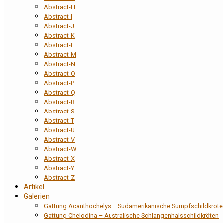
Abstract-H
Abstract-I
Abstract-J
Abstract-K
Abstract-L
Abstract-M
Abstract-N
Abstract-O
Abstract-P
Abstract-Q
Abstract-R
Abstract-S
Abstract-T
Abstract-U
Abstract-V
Abstract-W
Abstract-X
Abstract-Y
Abstract-Z
Artikel
Galerien
Gattung Acanthochelys – Südamerikanische Sumpfschildkröte
Gattung Chelodina – Australische Schlangenhalsschildkröten