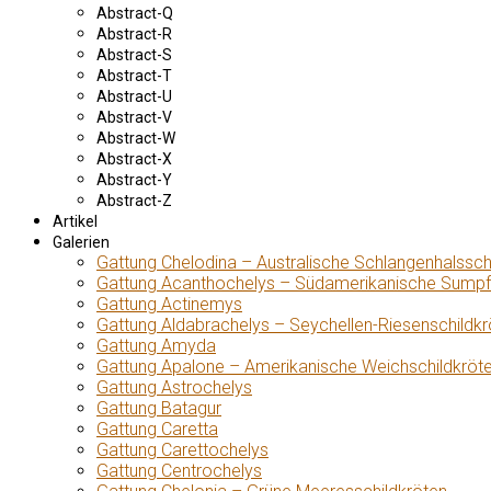
Abstract-Q
Abstract-R
Abstract-S
Abstract-T
Abstract-U
Abstract-V
Abstract-W
Abstract-X
Abstract-Y
Abstract-Z
Artikel
Galerien
Gattung Chelodina – Australische Schlangenhalssch
Gattung Acanthochelys – Südamerikanische Sumpf
Gattung Actinemys
Gattung Aldabrachelys – Seychellen-Riesenschildkr
Gattung Amyda
Gattung Apalone – Amerikanische Weichschildkröt
Gattung Astrochelys
Gattung Batagur
Gattung Caretta
Gattung Carettochelys
Gattung Centrochelys