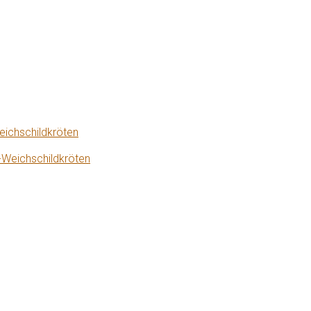
eichschildkröten
-Weichschildkröten