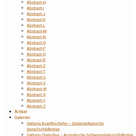
Abstract-H
Abstract-I
Abstract-J
Abstract-K
Abstract-L
Abstract-M
Abstract-N
Abstract-O
Abstract-P
Abstract-Q
Abstract-R
Abstract-S
Abstract-T
Abstract-U
Abstract-V
Abstract-W
Abstract-X
Abstract-Y
Abstract-Z
Artikel
Galerien
Gattung Acanthochelys – Südamerikanische
Sumpfschildkröten
Gattung Chelodina – Australische Schlangenhalsschildkröten