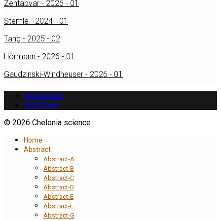
Zehtabvar - 2026 - 01
Stemle - 2024 - 01
Tang - 2025 - 02
Hörmann - 2026 - 01
Gaudzinski-Windheuser - 2026 - 01
Impressum
RSS Feed
© 2026 Chelonia science
Home
Abstract
Abstract-A
Abstract-B
Abstract-C
Abstract-D
Abstract-E
Abstract-F
Abstract-G