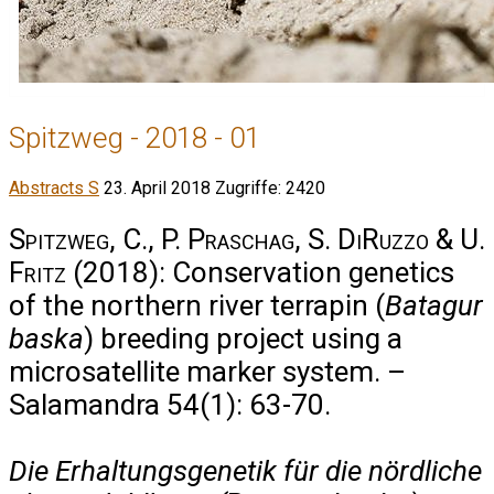
Spitzweg - 2018 - 01
Abstracts S
23. April 2018
Zugriffe: 2420
Spitzweg, C., P. Praschag, S. DiRuzzo & U.
Fritz
(2018): Conservation genetics
of the northern river terrapin (
Batagur
baska
) breeding project using a
microsatellite marker system. –
Salamandra 54(1): 63-70.
Die Erhaltungsgenetik für die nördliche