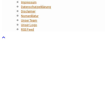
Impressum
Datenschutzerklärung
Disclaimer
Nomenklatur
Unser Team
Unser Logo
RSS Feed