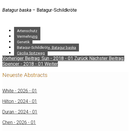
Batagur baska
– Batagur-Schildkröte
Artenschutz
Vermehrung
Genetik
Batagur-Schildkröte, Batagur baska
Cäcilia Spitzweg
Vorheriger Beitrag: Sun - 2018 - 01
Zurück
Nächster Beitrag:
Spencer - 2018 - 01
Weiter
Neueste Abstracts
White - 2026 - 01
Hilton - 2024 - 01
Duran - 2024 - 01
Chen - 2026 - 01