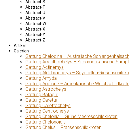
Abstract-S
Abstract-T
Abstract-U
Abstract-V
Abstract-W
Abstract-X
Abstract-Y
Abstract-Z
Artikel
Galerien
Gattung Chelodina – Australische Schlangenhalssch
Gattung Acanthochelys – Südamerikanische Sumpf
Gattung Actinemys
Gattung Aldabrachelys – Seychellen-Riesenschildkr
Gattung Amyda
Gattung Apalone – Amerikanische Weichschildkröt
Gattung Astrochelys
Gattung Batagur
Gattung Caretta
Gattung Carettochelys
Gattung Centrochelys
Gattung Chelonia – Grüne Meeresschildkröten
Gattung Chelonoidis
Gattung Chelus – Fransenschildkröten