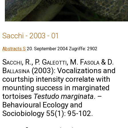
Sacchi - 2003 - 01
Abstracts S
20. September 2004
Zugriffe: 2902
Sacchi, R., P. Galeotti, M. Fasola & D.
Ballasina
(2003): Vocalizations and
courtship intensity correlate with
mounting success in marginated
tortoises
Testudo marginata
. –
Behavioural Ecology and
Sociobiology 55(1): 95-102.