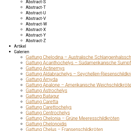
Abstract-S
Abstract-T
Abstract-U
Abstract-V
Abstract-W
Abstract-X
Abstract-Y
Abstract-Z
Artikel
Galerien
Gattung Chelodina – Australische Schlangenhalssch
Gattung Acanthochelys – Südamerikanische Sumpf
Gattung Actinemys
Gattung Aldabrachelys – Seychellen-Riesenschildkr
Gattung Amyda
Gattung Apalone – Amerikanische Weichschildkröt
Gattung Astrochelys
Gattung Batagur
Gattung Caretta
Gattung Carettochelys
Gattung Centrochelys
Gattung Chelonia – Grüne Meeresschildkröten
Gattung Chelonoidis
Gattung Chelus – Fransenschildkröten