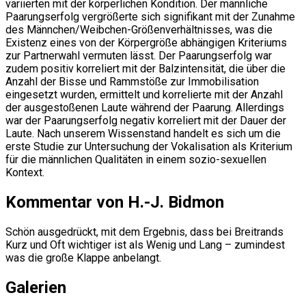
variierten mit der körperlichen Kondition. Der männliche
Paarungserfolg vergrößerte sich signifikant mit der Zunahme
des Männchen/Weibchen-Größenverhältnisses, was die
Existenz eines von der Körpergröße abhängigen Kriteriums
zur Partnerwahl vermuten lässt. Der Paarungserfolg war
zudem positiv korreliert mit der Balzintensität, die über die
Anzahl der Bisse und Rammstöße zur Immobilisation
eingesetzt wurden, ermittelt und korrelierte mit der Anzahl
der ausgestoßenen Laute während der Paarung. Allerdings
war der Paarungserfolg negativ korreliert mit der Dauer der
Laute. Nach unserem Wissenstand handelt es sich um die
erste Studie zur Untersuchung der Vokalisation als Kriterium
für die männlichen Qualitäten in einem sozio-sexuellen
Kontext.
Kommentar von H.-J. Bidmon
Schön ausgedrückt, mit dem Ergebnis, dass bei Breitrands
Kurz und Oft wichtiger ist als Wenig und Lang – zumindest
was die große Klappe anbelangt.
Galerien