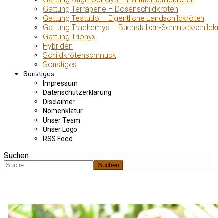
Gattung Terrapene – Dosenschildkröten
Gattung Testudo – Eigentliche Landschildkröten
Gattung Trachemys – Buchstaben-Schmuckschildk
Gattung Trionyx
Hybriden
Schildkrötenschmuck
Sonstiges
Sonstiges
Impressum
Datenschutzerklärung
Disclaimer
Nomenklatur
Unser Team
Unser Logo
RSS Feed
Suchen
Suchen