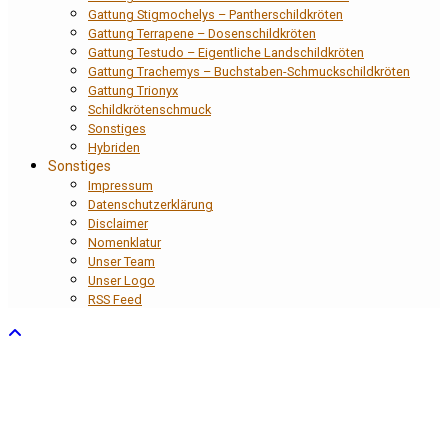
Gattung Stigmochelys – Pantherschildkröten
Gattung Terrapene – Dosenschildkröten
Gattung Testudo – Eigentliche Landschildkröten
Gattung Trachemys – Buchstaben-Schmuckschildkröten
Gattung Trionyx
Schildkrötenschmuck
Sonstiges
Hybriden
Sonstiges
Impressum
Datenschutzerklärung
Disclaimer
Nomenklatur
Unser Team
Unser Logo
RSS Feed