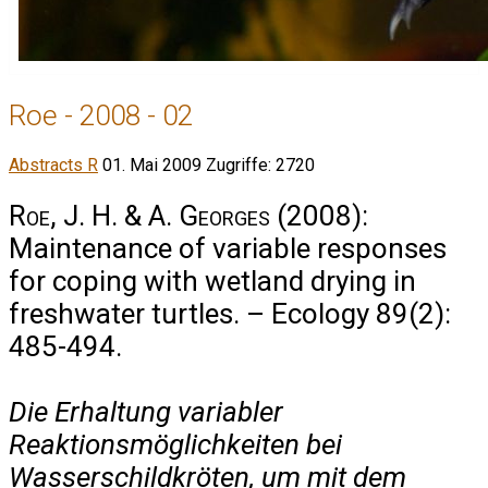
Roe - 2008 - 02
Abstracts R
01. Mai 2009
Zugriffe: 2720
Roe, J. H. & A. Georges
(2008):
Maintenance of variable responses
for coping with wetland drying in
freshwater turtles. – Ecology 89(2):
485-494.
Die Erhaltung variabler
Reaktionsmöglichkeiten bei
Wasserschildkröten, um mit dem