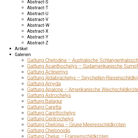
Abstract-S
Abstract-T
Abstract-U
Abstract-V
Abstract-W
Abstract-X
Abstract-Y
Abstract-Z
Artikel
Galerien
Gattung Chelodina – Australische Schlangenhalssch
Gattung Acanthochelys – Südamerikanische Sumpf
Gattung Actinemys
Gattung Aldabrachelys – Seychellen-Riesenschildkr
Gattung Amyda
Gattung Apalone – Amerikanische Weichschildkröt
Gattung Astrochelys
Gattung Batagur
Gattung Caretta
Gattung Carettochelys
Gattung Centrochelys
Gattung Chelonia – Grüne Meeresschildkröten
Gattung Chelonoidis
Gattung Chelus – Fransenschildkröten