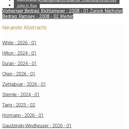
Glattrückige Schlangenhalsschildkröte, Chelodina longicollis
John H. Roe
Vorheriger Beitrag: Richtsmeier - 2008 - 01
Zurück
Nächster
Beitrag: Ramsey - 2008 - 02
Weiter
Neueste Abstracts
White - 2026 - 01
Hilton - 2024 - 01
Duran - 2024 - 01
Chen - 2026 - 01
Zehtabvar - 2026 - 01
Stemle - 2024 - 01
Tang - 2025 - 02
Hörmann - 2026 - 01
Gaudzinski-Windheuser - 2026 - 01