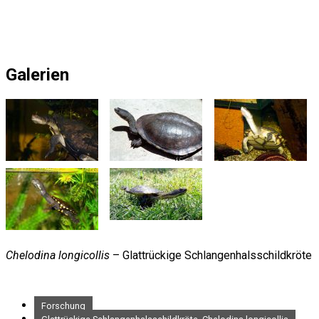
Galerien
Chelodina longicollis
– Glattrückige Schlangenhalsschildkröte
Forschung