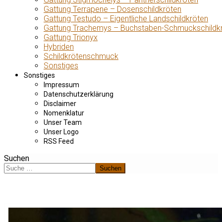
Gattung Terrapene – Dosenschildkröten
Gattung Testudo – Eigentliche Landschildkröten
Gattung Trachemys – Buchstaben-Schmuckschildk
Gattung Trionyx
Hybriden
Schildkrötenschmuck
Sonstiges
Sonstiges
Impressum
Datenschutzerklärung
Disclaimer
Nomenklatur
Unser Team
Unser Logo
RSS Feed
Suchen
Suchen