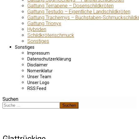
Gattung Terrapene – Dosenschildkröten
Gattung Testudo – Eigentliche Landschildkröten
Gattung Trachemys – Buchstaben-Schmuckschildk
Gattung Trionyx
Hybriden
Schildkrötenschmuck
Sonstiges
Sonstiges
Impressum
Datenschutzerklärung
Disclaimer
Nomenklatur
Unser Team
Unser Logo
RSS Feed
Suchen
Suchen
Glattrückige