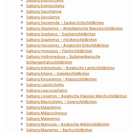
Gattung Eretmochelys
Gattung Erymnochelys
Gattung Geochelone
Gattung Geoclemys
Gattung Geoemyda – Zacken-Erdschildkröten
Gattung Glyptemys – Amerikanische Wasserschildkröten
Gattung Gopherus – Gopherschildkröten
Gattung Graptemys – Höckerschildkröten
Gattung Heosemys – Asiatische Erdschildkröten
Gattung Homopus – Flachschildkröten
Gattung Hydromedusa – Südamerikanische
Schlangenhalsschildkröten
Gattung Indotestudo – Asiatische Landschildkröten
Gattung Kinixys – Gelenkschildkröten
Gattung Kinosternon – Klappschildkröten
Gattung Lepidochelys
Gattung Leucocephalon
Gattung Lissemys – Asiatische Klappen-Weichschildkröten
Gattung Macrochelys – Geierschildkröten
Gattung Malaclemys
Gattung Malacochersus
Gattung Malayemys
Gattung Manouria – Asiatische Waldschildkröten
Gattung Mauremys – Bachschildkröten