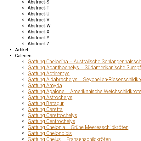
Abstract-S
Abstract-T
Abstract-U
Abstract-V
Abstract-W
Abstract-X
Abstract-Y
Abstract-Z
Artikel
Galerien
Gattung Chelodina – Australische Schlangenhalssch
Gattung Acanthochelys – Südamerikanische Sumpf
Gattung Actinemys
Gattung Aldabrachelys – Seychellen-Riesenschildkr
Gattung Amyda
Gattung Apalone – Amerikanische Weichschildkröt
Gattung Astrochelys
Gattung Batagur
Gattung Caretta
Gattung Carettochelys
Gattung Centrochelys
Gattung Chelonia – Grüne Meeresschildkröten
Gattung Chelonoidis
Gattung Chelus – Fransenschildkröten