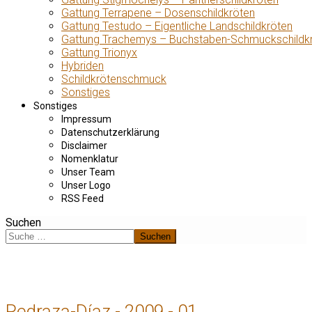
Gattung Terrapene – Dosenschildkröten
Gattung Testudo – Eigentliche Landschildkröten
Gattung Trachemys – Buchstaben-Schmuckschildk
Gattung Trionyx
Hybriden
Schildkrötenschmuck
Sonstiges
Sonstiges
Impressum
Datenschutzerklärung
Disclaimer
Nomenklatur
Unser Team
Unser Logo
RSS Feed
Suchen
Suchen
Pedraza-Díaz - 2009 - 01