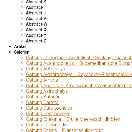
Abstract-S
Abstract-T
Abstract-U
Abstract-V
Abstract-W
Abstract-X
Abstract-Y
Abstract-Z
Artikel
Galerien
Gattung Chelodina – Australische Schlangenhalssch
Gattung Acanthochelys – Südamerikanische Sumpf
Gattung Actinemys
Gattung Aldabrachelys – Seychellen-Riesenschildkr
Gattung Amyda
Gattung Apalone – Amerikanische Weichschildkröt
Gattung Astrochelys
Gattung Batagur
Gattung Caretta
Gattung Carettochelys
Gattung Centrochelys
Gattung Chelonia – Grüne Meeresschildkröten
Gattung Chelonoidis
Gattung Chelus – Fransenschildkröten