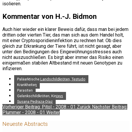
isolieren.
Kommentar von H.-J. Bidmon
Auch hier wieder ein klarer Beweis dafür, dass man bei jedem
dritten oder vierten Tier, das man sich aus dem Handel holt,
mit einer Cryptosporidieninfektion zu rechnen hat. Ob dies
gleich zur Erkrankung der Tiere führt, ist nicht gesagt, aber
unter den Bedingungen des Eingewöhnungsstresses auch
nicht auszuschließen. Es birgt aber immer das Risiko einen
einigermaßen stabilen Altbestand mit neuen Genotypen zu
infizieren.
Paläarktische Landschildkröten, Testudo
Krankheiten
Parasiten
Gelenkschildkröten, Kinixys
Susana Pedraza-Díaz
Vorheriger Beitrag: Pitol - 2008 - 01
Zurück
Nächster Beitrag:
Plummer - 2008 - 01
Weiter
Neueste Abstracts