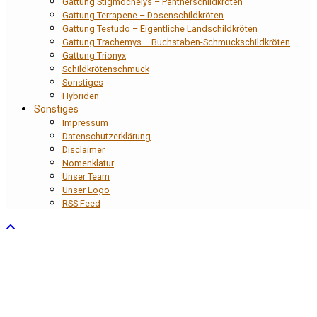
Gattung Stigmochelys – Pantherschildkröten
Gattung Terrapene – Dosenschildkröten
Gattung Testudo – Eigentliche Landschildkröten
Gattung Trachemys – Buchstaben-Schmuckschildkröten
Gattung Trionyx
Schildkrötenschmuck
Sonstiges
Hybriden
Sonstiges
Impressum
Datenschutzerklärung
Disclaimer
Nomenklatur
Unser Team
Unser Logo
RSS Feed